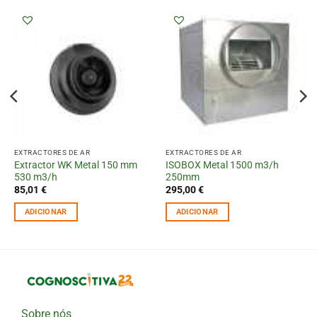
EXTRACTORES DE AR
EXTRACTORES DE AR
Extractor WK Metal 150 mm
ISOBOX Metal 1500 m3/h
530 m3/h
250mm
85,01
€
295,00
€
ADICIONAR
ADICIONAR
Sobre nós