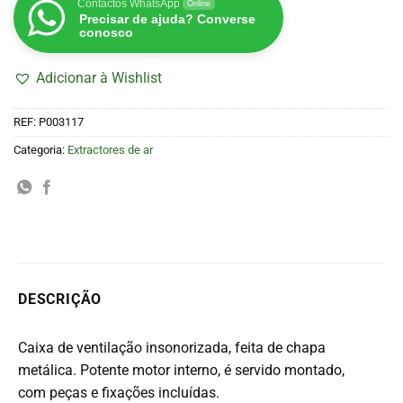
Contactos WhatsApp
Online
Precisar de ajuda? Converse
conosco
Adicionar à Wishlist
REF:
P003117
Categoria:
Extractores de ar
DESCRIÇÃO
Caixa de ventilação insonorizada, feita de chapa
metálica. Potente motor interno, é servido montado,
com peças e fixações incluídas.