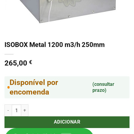
ISOBOX Metal 1200 m3/h 250mm
265,00
€
Disponível por
(consultar
prazo)
encomenda
Quantidade de ISOBOX Metal 1200 m3/h 250mm
ADICIONAR