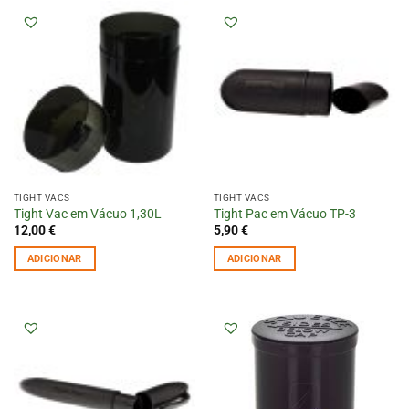
TIGHT VACS
TIGHT VACS
Tight Vac em Vácuo 1,30L
Tight Pac em Vácuo TP-3
12,00
€
5,90
€
ADICIONAR
ADICIONAR