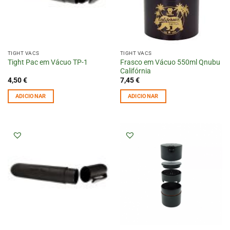
TIGHT VACS
TIGHT VACS
Frasco em Vácuo 550ml Qnubu
Tight Pac em Vácuo TP-1
Califórnia
4,50
€
7,45
€
ADICIONAR
ADICIONAR