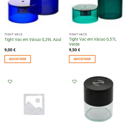
TIGHT VACS
TIGHT VACS
Tight Vac em Vácuo 0,57L
Tight Vac em Vácuo 0,29L Azul
Verde
9,00
€
9,50
€
ADICIONAR
ADICIONAR