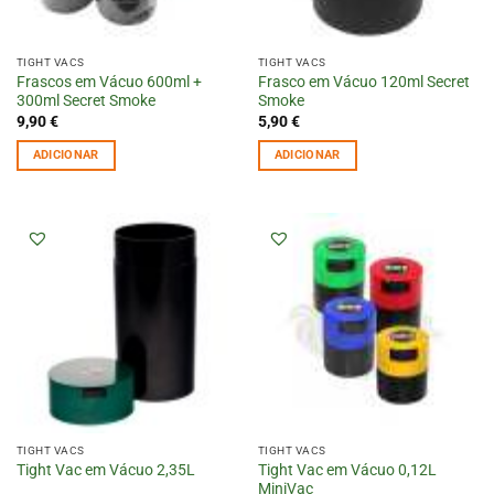
TIGHT VACS
TIGHT VACS
Frascos em Vácuo 600ml +
Frasco em Vácuo 120ml Secret
300ml Secret Smoke
Smoke
9,90
€
5,90
€
ADICIONAR
ADICIONAR
TIGHT VACS
TIGHT VACS
Tight Vac em Vácuo 0,12L
Tight Vac em Vácuo 2,35L
MiniVac