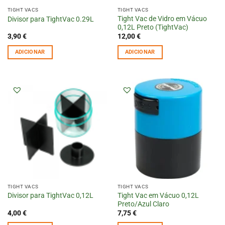
TIGHT VACS
TIGHT VACS
Tight Vac de Vidro em Vácuo
Divisor para TightVac 0.29L
0,12L Preto (TightVac)
3,90
€
12,00
€
ADICIONAR
ADICIONAR
TIGHT VACS
TIGHT VACS
Tight Vac em Vácuo 0,12L
Divisor para TightVac 0,12L
Preto/Azul Claro
4,00
€
7,75
€