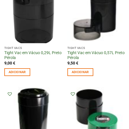
TIGHT VACS
TIGHT VACS
Tight Vac em Vácuo 0,29L Preto
Tight Vac em Vácuo 0,57L Preto
Pérola
Pérola
9,00
€
9,50
€
ADICIONAR
ADICIONAR