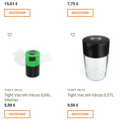
15,01
€
7,75
€
ADICIONAR
ADICIONAR
TIGHT VACS
TIGHT VACS
Tight Vac em Vácuo 0,06L
Tight Vac em Vácuo 0,57L
VitaVac
5,50
€
9,50
€
ADICIONAR
ADICIONAR