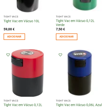
TIGHT VACS
TIGHT VACS
Tight Vac em Vácuo 0,12L
Tight Vac em Vácuo 10L
Verde
59,00
€
7,50
€
ADICIONAR
ADICIONAR
TIGHT VACS
TIGHT VACS
Tight Vac em Vácuo 0,12L
Tight Vac em Vácuo 0,06L Azul