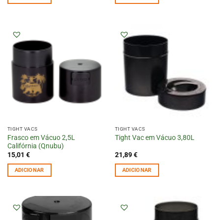
TIGHT VACS
TIGHT VACS
Frasco em Vácuo 2,5L
Tight Vac em Vácuo 3,80L
Califórnia (Qnubu)
15,01
€
21,89
€
ADICIONAR
ADICIONAR