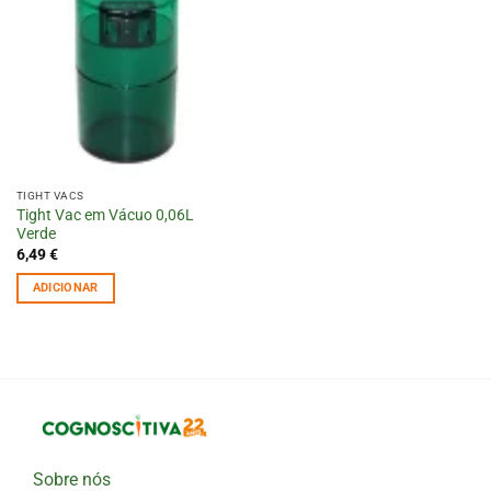
TIGHT VACS
Tight Vac em Vácuo 0,06L
Verde
6,49
€
ADICIONAR
Sobre nós