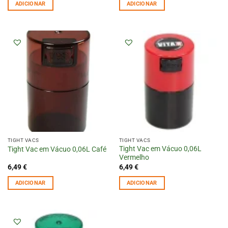
ADICIONAR
ADICIONAR
TIGHT VACS
TIGHT VACS
Tight Vac em Vácuo 0,06L
Tight Vac em Vácuo 0,06L Café
Vermelho
6,49
€
6,49
€
ADICIONAR
ADICIONAR