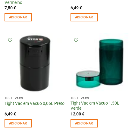
Vermelho
7,50
€
6,49
€
ADICIONAR
ADICIONAR
TIGHT VACS
TIGHT VACS
Tight Vac em Vácuo 1,30L
Tight Vac em Vácuo 0,06L Preto
Verde
6,49
€
12,00
€
ADICIONAR
ADICIONAR