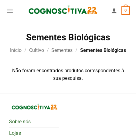
Skip
0
to
content
Sementes Biológicas
Início
/
Cultivo
/
Sementes
/
Sementes Biológicas
Não foram encontrados produtos correspondentes à
sua pesquisa.
Sobre nós
Lojas