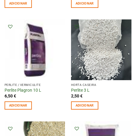
ADICIONAR
ADICIONAR
PERLITE / VERMICULITE
HORTA CASEIRA
Perlite Plagron 10 L
Perlite 3 L
6,50
€
2,50
€
ADICIONAR
ADICIONAR