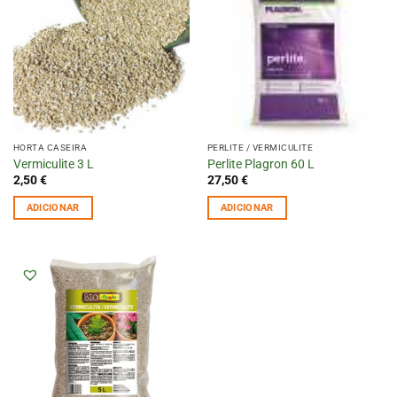
HORTA CASEIRA
PERLITE / VERMICULITE
Vermiculite 3 L
Perlite Plagron 60 L
2,50
€
27,50
€
ADICIONAR
ADICIONAR