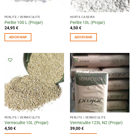
PERLITE / VERMICULITE
HORTA CASEIRA
Perlite 100 L (Projar)
Perlite 10L (Projar)
24,95
€
4,50
€
ADICIONAR
ADICIONAR
PERLITE / VERMICULITE
PERLITE / VERMICULITE
Vermiculite 10L (Projar)
Vermiculite 125L N2 (Projar)
4,50
€
39,00
€