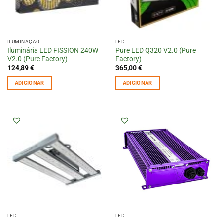
ILUMINAÇÃO
LED
Iluminária LED FISSION 240W
Pure LED Q320 V2.0 (Pure
V2.0 (Pure Factory)
Factory)
124,89
€
365,00
€
ADICIONAR
ADICIONAR
LED
LED