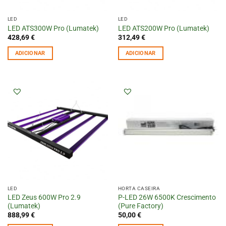
LED
LED
LED ATS300W Pro (Lumatek)
LED ATS200W Pro (Lumatek)
428,69
€
312,49
€
ADICIONAR
ADICIONAR
LED
HORTA CASEIRA
LED Zeus 600W Pro 2.9
P-LED 26W 6500K Crescimento
(Lumatek)
(Pure Factory)
888,99
€
50,00
€