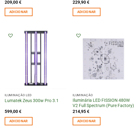
209,00
€
229,90
€
ADICIONAR
ADICIONAR
ILUMINAÇÃO LED
ILUMINAÇÃO
Iluminária LED FISSION 480W
Lumatek Zeus 300w Pro 3.1
V2 Full Spectrum (Pure Factory)
599,00
€
214,95
€
ADICIONAR
ADICIONAR