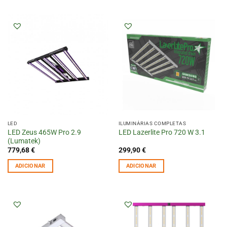
LED
ILUMINÁRIAS COMPLETAS
LED Zeus 465W Pro 2.9
LED Lazerlite Pro 720 W 3.1
(Lumatek)
779,68
€
299,90
€
ADICIONAR
ADICIONAR