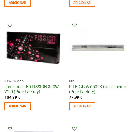
ADICIONAR
ADICIONAR
ILUMINAÇÃO
LED
Iluminária LED FISSION 300W
P-LED 42W 6500K Crescimento
V2.0 (Pure Factory)
(Pure Factory)
134,89
€
77,99
€
ADICIONAR
ADICIONAR