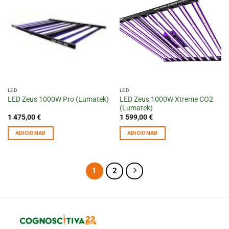
LED
LED
LED Zeus 1000W Xtreme CO2
LED Zeus 1000W Pro (Lumatek)
(Lumatek)
1 475,00
€
1 599,00
€
ADICIONAR
ADICIONAR
1
2