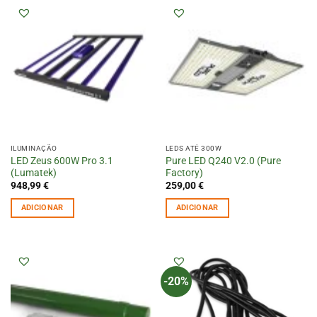
ILUMINAÇÃO
LEDS ATÉ 300W
LED Zeus 600W Pro 3.1
Pure LED Q240 V2.0 (Pure
(Lumatek)
Factory)
948,99
€
259,00
€
ADICIONAR
ADICIONAR
-20%