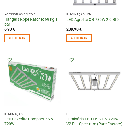
ACESSÓRIOS P/ LED'S
ILUMINAÇÃO LED
Hangers Rope Ratchet 68 kg 1
LED Agrolite QB 730W 2.9 BID
par
6,90
€
239,90
€
ADICIONAR
ADICIONAR
ILUMINAÇÃO
LED
LED Lazerlite Compact 2.95
Iluminária LED FISSION 720W
720W
V2 Full Spectrum (Pure Factory)