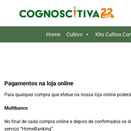
Skip
to
content
Home
Cultivo
Kits Cultivo C
Pagamentos na loja online
Para qualquer compra que efetue na nossa loja online poder
Multibanco
No final de cada compra online e depois de confirmados os 
serviço “HomeBanking”.