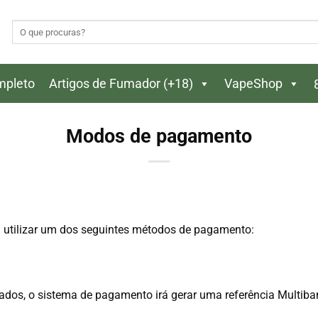
Pesquisar
por:
ompleto
Artigos de Fumador (+18)
VapeShop
Modos de pagamento
á utilizar um dos seguintes métodos de pagamento:
dados, o sistema de pagamento irá gerar uma referência Multiba