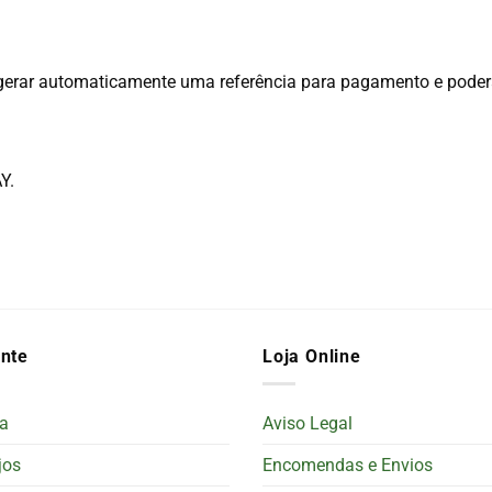
 gerar automaticamente uma referência para pagamento e poder
AY.
ente
Loja Online
a
Aviso Legal
jos
Encomendas e Envios