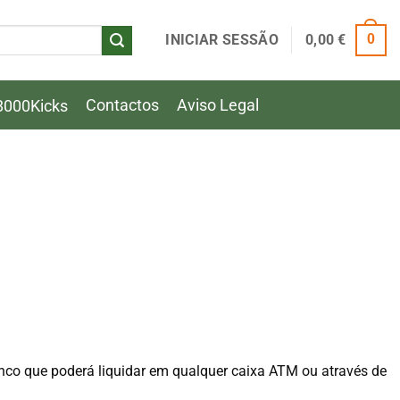
INICIAR SESSÃO
0,00
€
0
Contactos
Aviso Legal
8000Kicks
nco que poderá liquidar em qualquer caixa ATM ou através de