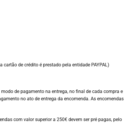
a cartão de crédito é prestado pela entidade PAYPAL)
modo de pagamento na entrega, no final de cada compra e
o pagamento no ato de entrega da encomenda. As encomendas
endas com valor superior a 250€ devem ser pré pagas, pelo