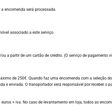
a a encomenda será processada.
óvel associado a este serviço.
 a partir de um cartão de crédito. (O serviço de pagamento vi
máximo de 250€. Quando faz uma encomenda com a seleção do 
da e enviada. O transportador será responsável por receber 
euros + iva. No caso de levantamento em loja, todos as encom