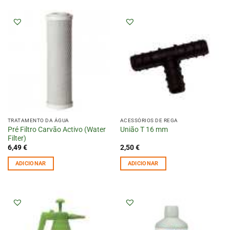
TRATAMENTO DA ÁGUA
ACESSÓRIOS DE REGA
Pré Filtro Carvão Activo (Water
União T 16 mm
Filter)
6,49
€
2,50
€
ADICIONAR
ADICIONAR