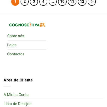
1
2
3
4
…
10
11
12
Sobre nós
Lojas
Contactos
Área de Cliente
A Minha Conta
Lista de Desejos