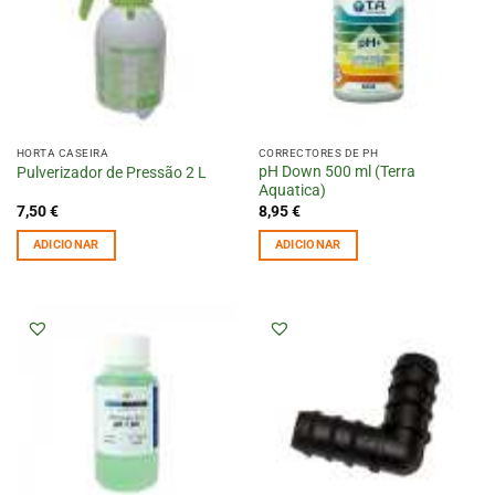
HORTA CASEIRA
CORRECTORES DE PH
pH Down 500 ml (Terra
Pulverizador de Pressão 2 L
Aquatica)
7,50
€
8,95
€
ADICIONAR
ADICIONAR