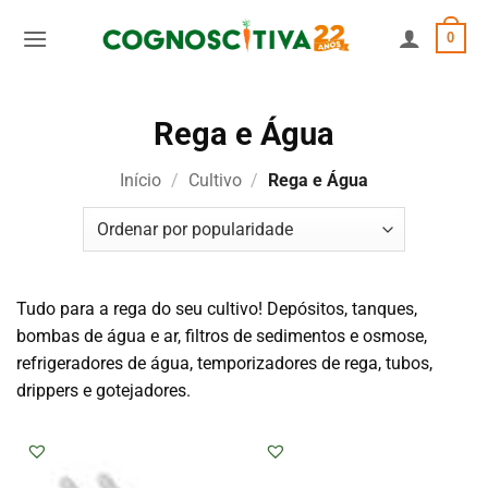
Skip
0
to
content
Rega e Água
Início
/
Cultivo
/
Rega e Água
Tudo para a rega do seu cultivo! Depósitos, tanques,
bombas de água e ar, filtros de sedimentos e osmose,
refrigeradores de água, temporizadores de rega, tubos,
drippers e gotejadores.