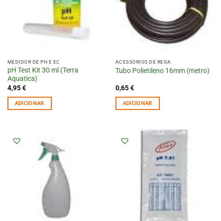
MEDIDOR DE PH E EC
ACESSÓRIOS DE REGA
pH Test Kit 30 ml (Terra
Tubo Polietileno 16mm (metro)
Aquatica)
4,95
€
0,65
€
ADICIONAR
ADICIONAR