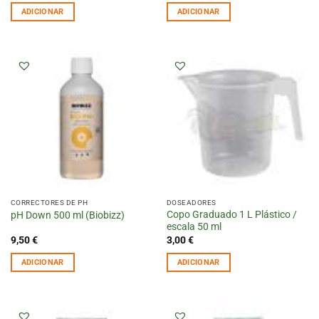
ADICIONAR
ADICIONAR
CORRECTORES DE PH
DOSEADORES
Copo Graduado 1 L Plástico /
pH Down 500 ml (Biobizz)
escala 50 ml
9,50
€
3,00
€
ADICIONAR
ADICIONAR