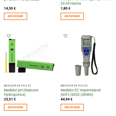
20 ml Hanna
14,50
€
1,80
€
ADICIONAR
ADICIONAR
MEDIDOR DE PH E EC
MEDIDOR DE PH E EC
Medidor pH (Neptune
Medidor EC Impermeável
Hydroponics)
AD31/AD32 (ADWA)
23,51
€
44,94
€
ADICIONAR
ADICIONAR