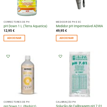
CORRECTORES DE PH
MEDIDOR DE PH E EC
pH Down 1 L (Terra Aquatica)
Medidor pH Impermeável ADWA
12,95
€
49,95
€
ADICIONAR
ADICIONAR
CORRECTORES DE PH
CALIBRAÇÃO PH
Solução de Calibragem pH 7.01
pH Down 1 L (Biobizz)