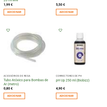
20 ml MW
1,99
€
5,50
€
ADICIONAR
ADICIONAR
ACESSÓRIOS DE REGA
CORRECTORES DE PH
Tubo Atóxico para Bombas de
pH Up 250 ml (Biobizz)
Ar (metro)
0,80
€
4,90
€
ADICIONAR
ADICIONAR