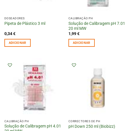
DOSEADORES
CALIBRAÇÃO PH
Solução de Calibragem pH 7.01
Pipeta de Plástico 3 ml
20 ml MW
0,34
€
1,99
€
ADICIONAR
ADICIONAR
CALIBRAÇÃO PH
CORRECTORES DE PH
Solução de Calibragem pH 4.01
pH Down 250 ml (Biobizz)