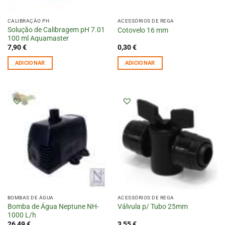
CALIBRAÇÃO PH
ACESSÓRIOS DE REGA
Solução de Calibragem pH 7.01
Cotovelo 16 mm
100 ml Aquamaster
7,90
€
0,30
€
ADICIONAR
ADICIONAR
BOMBAS DE ÁGUA
ACESSÓRIOS DE REGA
Bomba de Água Neptune NH-
Válvula p/ Tubo 25mm
1000 L/h
26,49
€
3,55
€