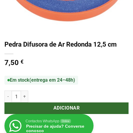
Pedra Difusora de Ar Redonda 12,5 cm
7,50
€
Em stock
(entrega em 24–48h)
Quantidade de Pedra Difusora de Ar Redonda 12,5 cm
ADICIONAR
Contactos WhatsApp
Online
Precisar de ajuda? Converse
conosco