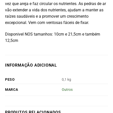
vez que areja e faz circular os nutrientes. As pedras de ar
vão extender a vida dos nutrientes, ajudam a manter as
raízes saudáveis e a promover um crescimento
excepcional. Vem com ventosas fáceis de fixar.
Disponivel NOS tamanhos: 10cm e 21,5cm e também
12,5cm
INFORMAÇÃO ADICIONAL
PESO
0,1 kg
MARCA
Outros
PRODUTOS RELACIONADOS