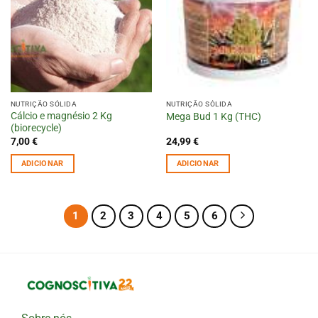
NUTRIÇÃO SÓLIDA
NUTRIÇÃO SÓLIDA
Cálcio e magnésio 2 Kg
Mega Bud 1 Kg (THC)
(biorecycle)
7,00
€
24,99
€
ADICIONAR
ADICIONAR
1
2
3
4
5
6