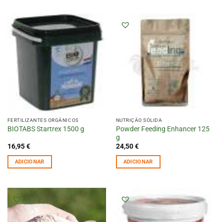
FERTILIZANTES ORGÂNICOS
NUTRIÇÃO SÓLIDA
Powder Feeding Enhancer 125
BIOTABS Startrex 1500 g
g
16,95
€
24,50
€
ADICIONAR
ADICIONAR