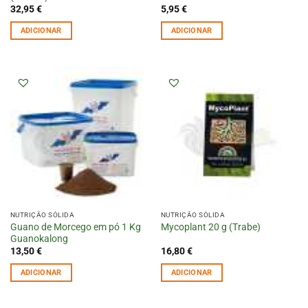
32,95
€
5,95
€
ADICIONAR
ADICIONAR
NUTRIÇÃO SÓLIDA
NUTRIÇÃO SÓLIDA
Guano de Morcego em pó 1 Kg
Mycoplant 20 g (Trabe)
Guanokalong
13,50
€
16,80
€
ADICIONAR
ADICIONAR