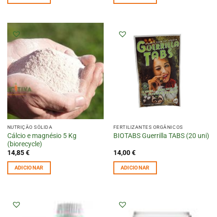
NUTRIÇÃO SÓLIDA
FERTILIZANTES ORGÂNICOS
Cálcio e magnésio 5 Kg
BIOTABS Guerrilla TABS (20 uni)
(biorecycle)
14,85
€
14,00
€
ADICIONAR
ADICIONAR