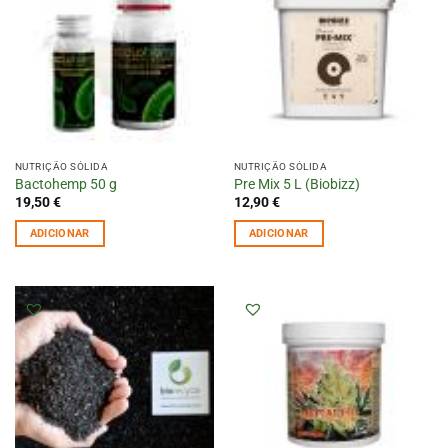
NUTRIÇÃO SÓLIDA
NUTRIÇÃO SÓLIDA
Bactohemp 50 g
Pre Mix 5 L (Biobizz)
19,50
€
12,90
€
ADICIONAR
ADICIONAR