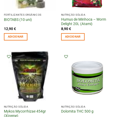
FERTILIZANTES ORGÂNICOS
NUTRIÇÃO SÓLIDA
Humus de Minhoca – Worm
BIOTABS (10 uni)
Delight 20L (Atami)
12,90
€
8,90
€
ADICIONAR
ADICIONAR
NUTRIÇÃO SÓLIDA
NUTRIÇÃO SÓLIDA
Mykos Mycorrhizae 454gr
Dolomita THC 500 g
(Xtreme)