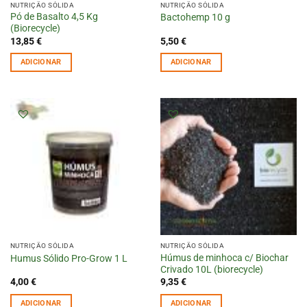
NUTRIÇÃO SÓLIDA
NUTRIÇÃO SÓLIDA
Pó de Basalto 4,5 Kg
Bactohemp 10 g
(Biorecycle)
13,85
€
5,50
€
ADICIONAR
ADICIONAR
NUTRIÇÃO SÓLIDA
NUTRIÇÃO SÓLIDA
Húmus de minhoca c/ Biochar
Humus Sólido Pro-Grow 1 L
Crivado 10L (biorecycle)
4,00
€
9,35
€
ADICIONAR
ADICIONAR