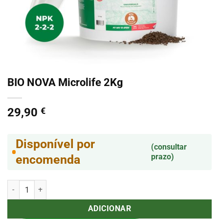
BIO NOVA Microlife 2Kg
29,90
€
Disponível por
(consultar
prazo)
encomenda
Quantidade de BIO NOVA Microlife 2Kg
ADICIONAR