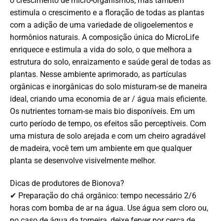
o crescimento de micro-organismos, mas também
estimula o crescimento e a floração de todas as plantas
com a adição de uma variedade de oligoelementos e
hormônios naturais. A composição única do MicroLife
enriquece e estimula a vida do solo, o que melhora a
estrutura do solo, enraizamento e saúde geral de todas as
plantas. Nesse ambiente aprimorado, as partículas
orgânicas e inorgânicas do solo misturam-se de maneira
ideal, criando uma economia de ar / água mais eficiente.
Os nutrientes tornam-se mais bio disponíveis. Em um
curto período de tempo, os efeitos são perceptíveis. Com
uma mistura de solo arejada e com um cheiro agradável
de madeira, você tem um ambiente em que qualquer
planta se desenvolve visivelmente melhor.
Dicas de produtores de Bionova?
✔ Preparação do chá orgânico: tempo necessário 2/6
horas com bomba de ar na água. Use água sem cloro ou,
no caso de água da torneira, deixe ferver por cerca de