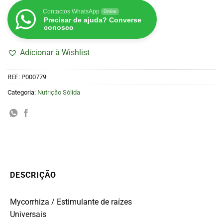
Contactos WhatsApp
Online
Precisar de ajuda? Converse
conosco
Adicionar à Wishlist
REF:
P000779
Categoria:
Nutrição Sólida
DESCRIÇÃO
Mycorrhiza / Estimulante de raízes
Universais