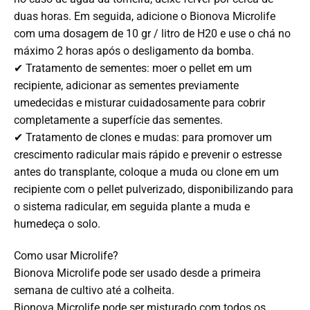
duas horas. Em seguida, adicione o Bionova Microlife
com uma dosagem de 10 gr / litro de H20 e use o chá no
máximo 2 horas após o desligamento da bomba.
✔ Tratamento de sementes: moer o pellet em um
recipiente, adicionar as sementes previamente
umedecidas e misturar cuidadosamente para cobrir
completamente a superfície das sementes.
✔ Tratamento de clones e mudas: para promover um
crescimento radicular mais rápido e prevenir o estresse
antes do transplante, coloque a muda ou clone em um
recipiente com o pellet pulverizado, disponibilizando para
o sistema radicular, em seguida plante a muda e
humedeça o solo.
Como usar Microlife?
Bionova Microlife pode ser usado desde a primeira
semana de cultivo até a colheita.
Bionova Microlife pode ser misturado com todos os