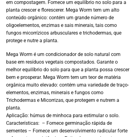
em compostagem. Fornece um equilíbrio no solo para a
planta crescer e florescerer. Mega Worm tem um alto
conteúdo orgânico: contém um grande número de
oligoelementos, enzimas e sais minerais, tais como
fungos micorrízicos arbusculares e trichodermas, que
protege e nutre a planta.
Mega Worm é um condicionador de solo natural com
base em resíduos vegetais compostados. Garante o
melhor equilíbrio do solo para que a planta possa crescer
bem e prosperar. Mega Worm tem um teor de matéria
orgânica muito elevado: contém uma variedade de traço-
elementos, enzimas, minerais e fungos como
Trichodermas e Micorrizas, que protegem e nutrem a
planta.
Aplicação: húmus de minhoca para estimular o solo.
Características: – Fornece germinação rápida de
sementes – Fornece um desenvolvimento radicular forte