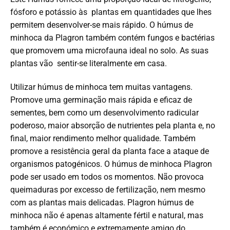
fósforo e potássio às plantas em quantidades que lhes
permitem desenvolver-se mais rápido. O húmus de
minhoca da Plagron também contém fungos e bactérias
que promovem uma microfauna ideal no solo. As suas
plantas vão sentir-se literalmente em casa.
Utilizar húmus de minhoca tem muitas vantagens.
Promove uma germinação mais rápida e eficaz de
sementes, bem como um desenvolvimento radicular
poderoso, maior absorção de nutrientes pela planta e, no
final, maior rendimento melhor qualidade. Também
promove a resistência geral da planta face a ataque de
organismos patogénicos. O húmus de minhoca Plagron
pode ser usado em todos os momentos. Não provoca
queimaduras por excesso de fertilização, nem mesmo
com as plantas mais delicadas. Plagron húmus de
minhoca não é apenas altamente fértil e natural, mas
também é económico e extremamente amigo do