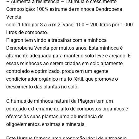
– Aumenta a resistência – Estimula o crescimento
Composição: 100% estrume de minhoca Dendrobena
Veneta
solo: 1 litro por 3 a 5 m 2 vaso: 100 – 200 litros por 1.000
litros de composto.
Plagron tem vindo a trabalhar com a minhoca
Dendrobena Veneta por muitos anos. Esta minhoca é
altamente adequada para manter o solo leve e arejado. E
essas minhocas ao serem criadas em solo altamente
controlado e optimizado, produzem um agente
condicionador orgânico muito fértil, que promove o
crescimento das plantas no solo.
O húmus de minhoca natural da Plagron tem um
conteúdo extremamente alto de compostos orgânicos e
oferece às suas plantas uma abundância de
oligoelementos, enzimas e minerais.
Este Humus fornece uma proporção ideal de nitrogénio,