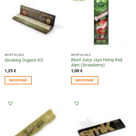
MORTALHAS
MORTALHAS
Blunt Juicy Jays Hemp Red
Smoking Organic KS
Alert (Strawberry)
1,25
€
1,00
€
ADICIONAR
ADICIONAR