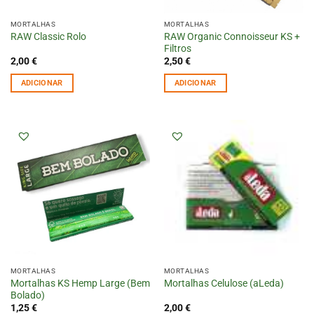
MORTALHAS
MORTALHAS
RAW Organic Connoisseur KS +
RAW Classic Rolo
Filtros
2,00
€
2,50
€
ADICIONAR
ADICIONAR
MORTALHAS
MORTALHAS
Mortalhas KS Hemp Large (Bem
Mortalhas Celulose (aLeda)
Bolado)
1,25
€
2,00
€