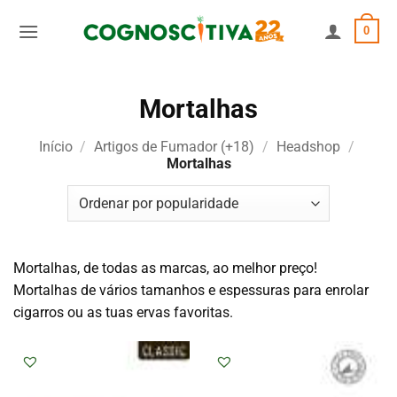
Skip
0
to
content
Mortalhas
Início
/
Artigos de Fumador (+18)
/
Headshop
/
Mortalhas
Mortalhas, de todas as marcas, ao melhor preço!
Mortalhas de vários tamanhos e espessuras para enrolar
cigarros ou as tuas ervas favoritas.