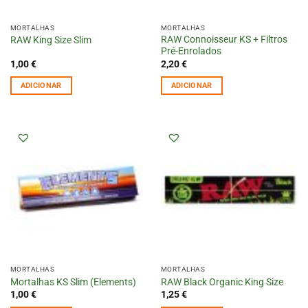
MORTALHAS
MORTALHAS
RAW Connoisseur KS + Filtros
RAW King Size Slim
Pré-Enrolados
1,00
€
2,20
€
ADICIONAR
ADICIONAR
MORTALHAS
MORTALHAS
Mortalhas KS Slim (Elements)
RAW Black Organic King Size
1,00
€
1,25
€