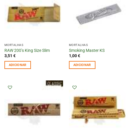
MORTALHAS
MORTALHAS
RAW 200’s King Size Slim
Smoking Master KS
3,51
€
1,00
€
ADICIONAR
ADICIONAR