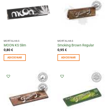
MORTALHAS
MORTALHAS
MOON KS Slim
Smoking Brown Regular
0,80
€
0,95
€
ADICIONAR
ADICIONAR