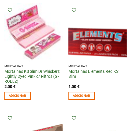
MORTALHAS
MORTALHAS
Mortalhas KS Slim Dr Whiskerz
Mortalhas Elements Red KS
Lightly Dyed Pink c/ Filtros (G-
Slim
ROLLZ)
2,00
€
1,00
€
ADICIONAR
ADICIONAR