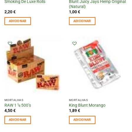
Blunt Juicy Jays Hemp Original
Smoking De Luxe Rolls
(Natural)
2,20
€
1,00
€
ADICIONAR
ADICIONAR
MORTALHAS
MORTALHAS
RAW 1 ¼ 500’s
King Blunt Morango
4,50
€
1,89
€
ADICIONAR
ADICIONAR