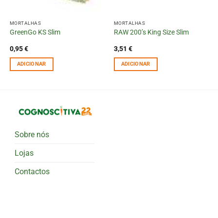
MORTALHAS
MORTALHAS
GreenGo KS Slim
RAW 200’s King Size Slim
0,95
€
3,51
€
ADICIONAR
ADICIONAR
Sobre nós
Lojas
Contactos