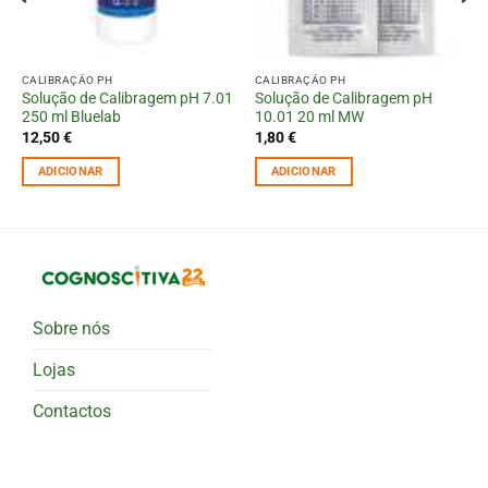
CALIBRAÇÃO PH
CALIBRAÇÃO PH
Solução de Calibragem pH 7.01
Solução de Calibragem pH
250 ml Bluelab
10.01 20 ml MW
12,50
€
1,80
€
ADICIONAR
ADICIONAR
Sobre nós
Lojas
Contactos