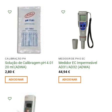
CALIBRAÇÃO PH
MEDIDOR DE PH E EC
Solução de Calibragem pH 4.01
Medidor EC Impermeável
20 ml (ADWA)
AD31/AD32 (ADWA)
2,80
€
44,94
€
ADICIONAR
ADICIONAR