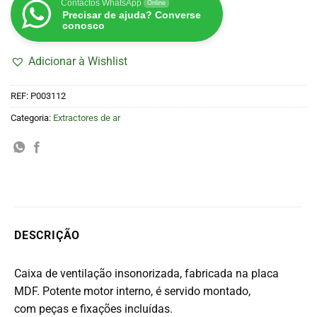
Contactos WhatsApp
Online
Precisar de ajuda? Converse
conosco
Adicionar à Wishlist
REF:
P003112
Categoria:
Extractores de ar
DESCRIÇÃO
Caixa de ventilação insonorizada, fabricada na placa
MDF. Potente motor interno, é servido montado,
com peças e fixações incluídas.