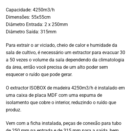
Capacidade: 4250m3/h
Dimensões: 55x55cm
Diâmetro Entrada: 2 x 250mm
Diâmetro Saída: 315mm
Para extrair o ar viciado, cheio de calor e humidade da
sala de cultivo, é necessário um extractor para evacuar 30
a 50 vezes o volume da sala dependendo da climatologia
da área, então você precisa de um alto poder sem
esquecer o ruído que pode gerar.
O extractor ISOBOX de madeira 4250m3/h é instalado em
uma caixa de placa MDF com uma espuma de
isolamento que cobre o interior, reduzindo o ruído que
produz.
Vem com a ficha instalada, peças de conexão para tubo
de 250 mm na entrada e de 315 mm para a saída, bem