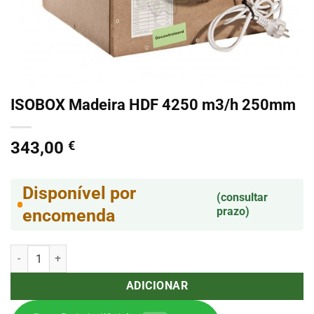
ISOBOX Madeira HDF 4250 m3/h 250mm
343,00
€
Disponível por
(consultar
prazo)
encomenda
Quantidade de ISOBOX Madeira HDF 4250 m3/h 250mm
ADICIONAR