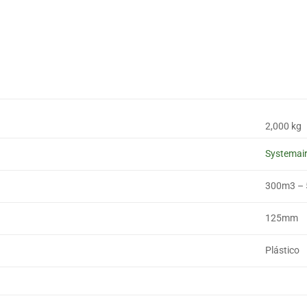
2,000 kg
Systemai
300m3 –
125mm
Plástico