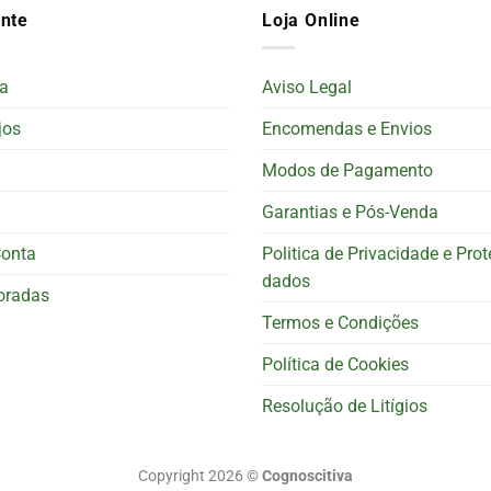
ente
Loja Online
a
Aviso Legal
jos
Encomendas e Envios
Modos de Pagamento
Garantias e Pós-Venda
Conta
Politica de Privacidade e Pro
dados
oradas
Termos e Condições
Política de Cookies
Resolução de Litígios
Copyright 2026 ©
Cognoscitiva