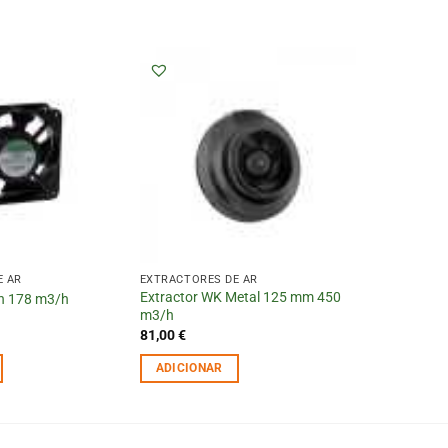
E AR
EXTRACTORES DE AR
Extractor WK Metal 125 mm 450
on 178 m3/h
m3/h
81,00
€
ADICIONAR