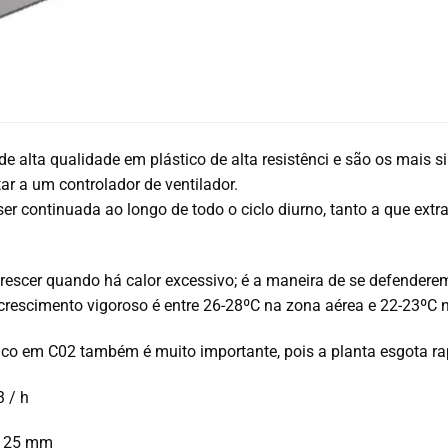
 de alta qualidade em plástico de alta resistênci e são os mais 
r a um controlador de ventilador.
ser continuada ao longo de todo o ciclo diurno, tanto a que ext
rescer quando há calor excessivo; é a maneira de se defendere
crescimento vigoroso é entre 26-28ºC na zona aérea e 22-23ºC n
rico em C02 também é muito importante, pois a planta esgota r
 / h
 125 mm