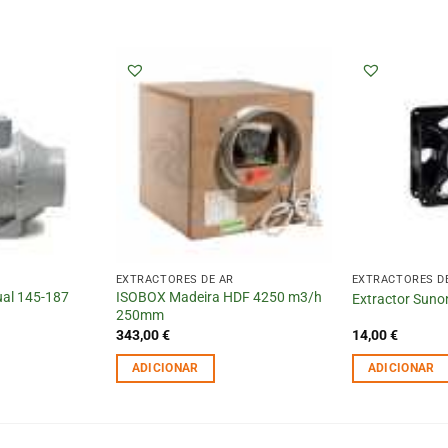
EXTRACTORES DE AR
EXTRACTORES D
ual 145-187
ISOBOX Madeira HDF 4250 m3/h
Extractor Sun
250mm
343,00
€
14,00
€
ADICIONAR
ADICIONAR