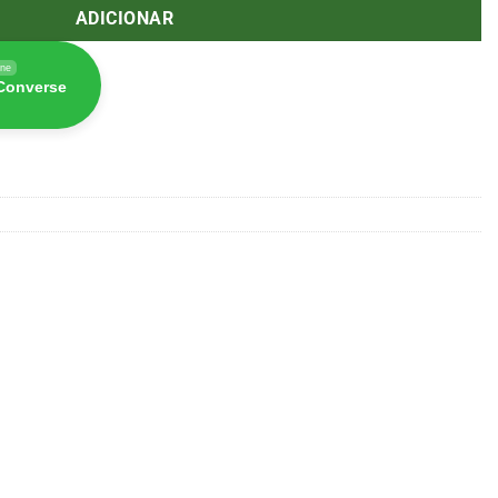
ADICIONAR
ine
 Converse