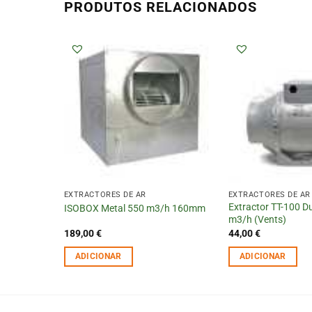
PRODUTOS RELACIONADOS
EXTRACTORES DE AR
EXTRACTORES DE AR
50 mm 530
Extractor TT-100 D
ISOBOX Metal 550 m3/h 160mm
m3/h (Vents)
189,00
€
44,00
€
ADICIONAR
ADICIONAR