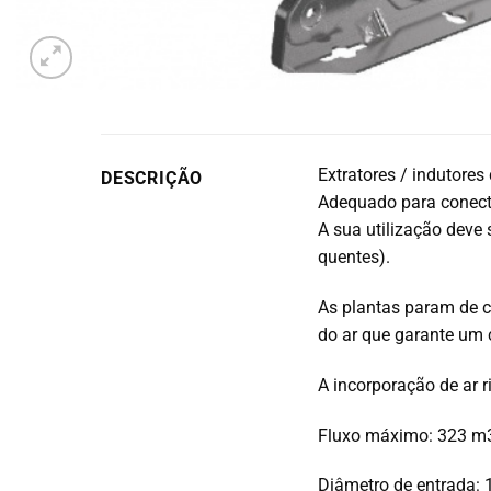
Extratores / indutores
DESCRIÇÃO
Adequado para conecta
A sua utilização deve 
quentes).
As plantas param de c
do ar que garante um 
A incorporação de ar 
Fluxo máximo: 323 m3
Diâmetro de entrada: