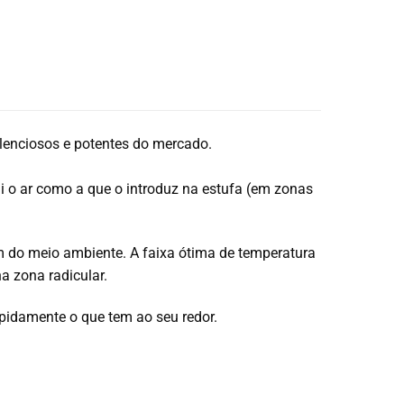
silenciosos e potentes do mercado.
rai o ar como a que o introduz na estufa (em zonas
m do meio ambiente. A faixa ótima de temperatura
a zona radicular.
apidamente o que tem ao seu redor.