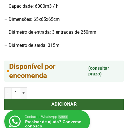
– Capacidade: 6000m3 / h
– Dimensões: 65x65x65cm
– Diâmetro de entrada: 3 entradas de 250mm
– Diâmetro de saída: 315m
Disponível por
(consultar
prazo)
encomenda
Quantidade de ISOBOX Madeira 6000 m3/h 250mm
ADICIONAR
Contactos WhatsApp
Online
Precisar de ajuda? Converse
conosco