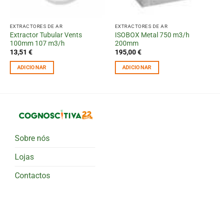
EXTRACTORES DE AR
EXTRACTORES DE AR
Extractor Tubular Vents
ISOBOX Metal 750 m3/h
100mm 107 m3/h
200mm
13,51
€
195,00
€
ADICIONAR
ADICIONAR
Sobre nós
Lojas
Contactos