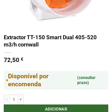
Extractor TT-150 Smart Dual 405-520
m3/h cornwall
72,50
€
Disponível por
(consultar
prazo)
encomenda
Quantidade de Extractor TT-150 Smart Dual 405-520 m3/h cornwall
ADICIONAR