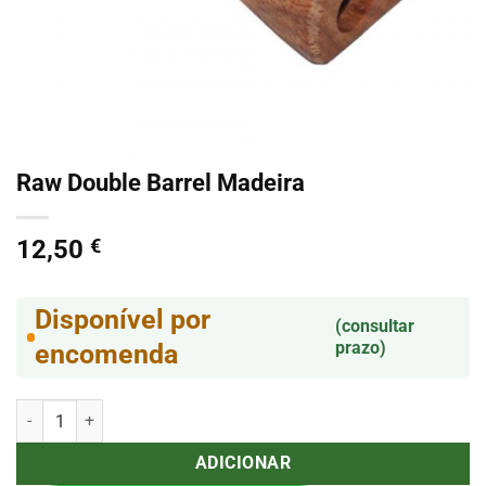
Raw Double Barrel Madeira
12,50
€
Disponível por
(consultar
prazo)
encomenda
Quantidade de Raw Double Barrel Madeira
ADICIONAR