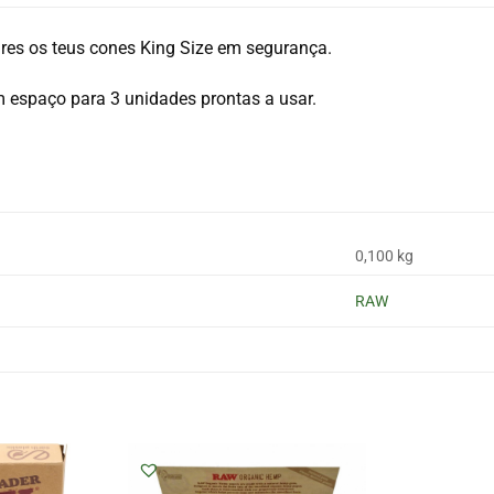
res os teus cones King Size em segurança.
 espaço para 3 unidades prontas a usar.
0,100 kg
RAW