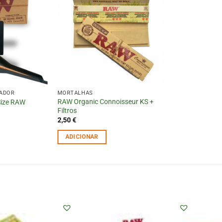
MADOR
MORTALHAS
RAW Organic Connoisseur KS +
Size RAW
Filtros
2,50
€
ADICIONAR