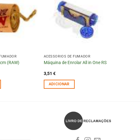
 FUMADOR
ACESSÓRIOS DE FUMADOR
0cm (RAW)
Máquina de Enrolar All in One RS
3,51
€
ADICIONAR