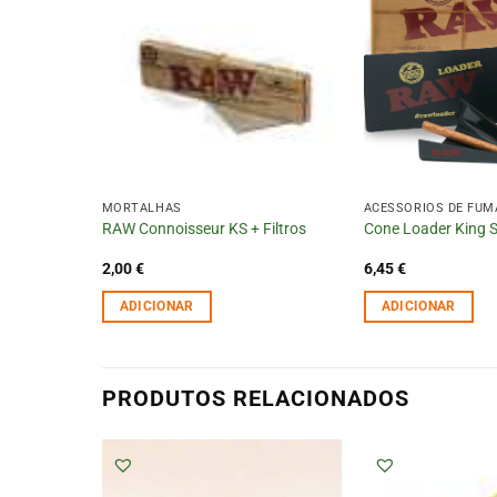
MORTALHAS
ACESSÓRIOS DE FU
RAW Connoisseur KS + Filtros
Cone Loader King 
2,00
€
6,45
€
ADICIONAR
ADICIONAR
PRODUTOS RELACIONADOS