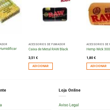
MADOR
ACESSÓRIOS DE FUMADOR
ACESSÓRIOS DE
Humidificar
Caixa de Metal RAW Black
Hemp Wick 30
3,51
€
1,80
€
ADICIONAR
ADICIONAR
ente
Loja Online
a
Aviso Legal