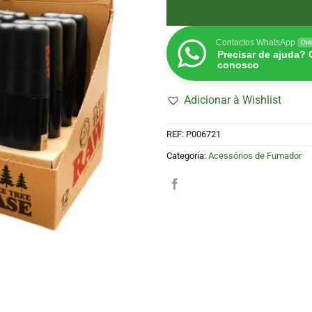
Contactos WhatsApp
Onl
Precisar de ajuda?
conosco
Adicionar à Wishlist
REF:
P006721
Categoria:
Acessórios de Fumador