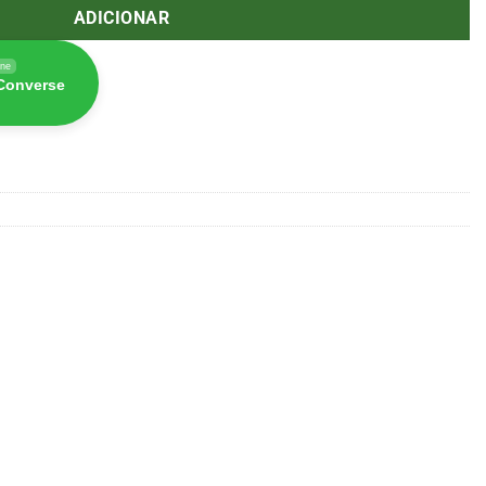
ADICIONAR
ine
 Converse