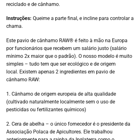
reciclado e de cânhamo.
Instruções:
Queime a parte final, e incline para controlar a
chama.
Este pavio de cânhamo RAW® é feito à mão na Europa
por funcionários que recebem um salário justo (salário
mínimo 2x maior que o padrão). O nosso modelo é muito
simples – tudo tem que ser ecológico e de origem
local. Existem apenas 2 ingredientes em pavio de
cânhamo RAW:
1. Cânhamo de origem europeia de alta qualidade
(cultivado naturalmente localmente sem o uso de
pesticidas ou fertilizantes químicos)
2. Cera de abelha – o único fornecedor é o presidente da
Associação Polaca de Apicultores. Ele trabalhou
anteriormente para a rainha da Inglaterra como o