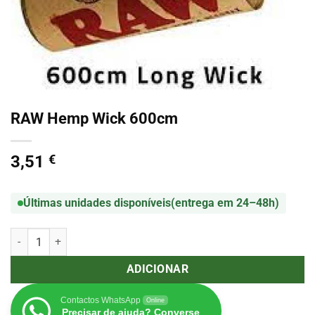
RAW Hemp Wick 600cm
3,51
€
Últimas unidades disponíveis
(entrega em 24–48h)
Quantidade de RAW Hemp Wick 600cm
ADICIONAR
Contactos WhatsApp
Online
Precisar de ajuda? Converse