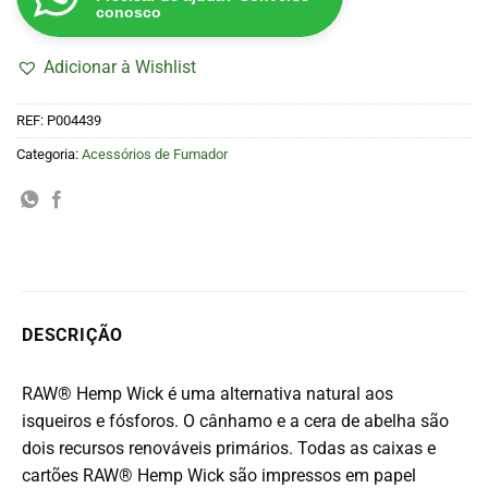
conosco
Adicionar à Wishlist
REF:
P004439
Categoria:
Acessórios de Fumador
DESCRIÇÃO
RAW® Hemp Wick é uma alternativa natural aos
isqueiros e fósforos. O cânhamo e a cera de abelha são
dois recursos renováveis ​​primários. Todas as caixas e
cartões RAW® Hemp Wick são impressos em papel