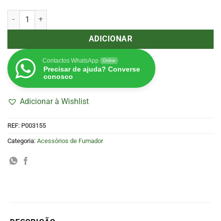
Quantidade de Junta de Silicone Dupla Rasta
ADICIONAR
Contactos WhatsApp
Online
Precisar de ajuda? Converse
conosco
Adicionar à Wishlist
REF:
P003155
Categoria:
Acessórios de Fumador