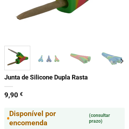
Junta de Silicone Dupla Rasta
9,90
€
Disponível por
(consultar
prazo)
encomenda