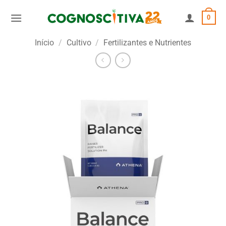
Skip
0
to
content
Início
/
Cultivo
/
Fertilizantes e Nutrientes