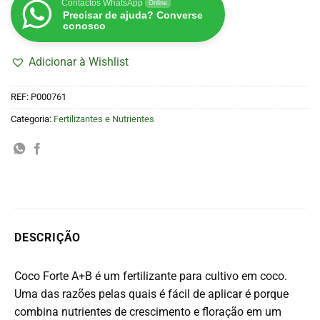
Contactos WhatsApp
Online
Precisar de ajuda? Converse
conosco
Adicionar à Wishlist
REF:
P000761
Categoria:
Fertilizantes e Nutrientes
DESCRIÇÃO
Coco Forte A+B é um fertilizante para cultivo em coco.
Uma das razões pelas quais é fácil de aplicar é porque
combina nutrientes de crescimento e floração em um