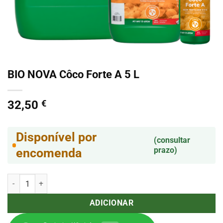
BIO NOVA Côco Forte A 5 L
32,50
€
Disponível por
(consultar
prazo)
encomenda
Quantidade de BIO NOVA Côco Forte A 5 L
ADICIONAR