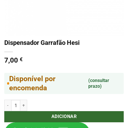
Dispensador Garrafão Hesi
7,00
€
Disponível por
(consultar
prazo)
encomenda
Quantidade de Dispensador Garrafão Hesi
ADICIONAR