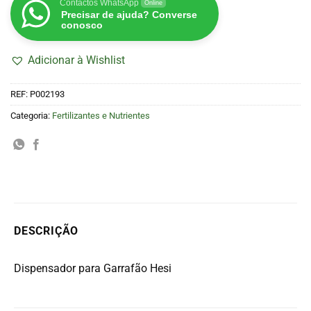
Contactos WhatsApp
Online
Precisar de ajuda? Converse
conosco
Adicionar à Wishlist
REF:
P002193
Categoria:
Fertilizantes e Nutrientes
DESCRIÇÃO
Dispensador para Garrafão Hesi