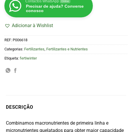
Contactos WhatsApp
Online
Precisar de ajuda? Converse
conosco
Adicionar à Wishlist
REF:
P006618
Categorias:
Fertilizantes
,
Fertilizantes e Nutrientes
Etiqueta:
fertiwinter
DESCRIÇÃO
Combinamos macronutrientes de primeira linha e
micronutrientes quelatados para obter maior capacidade