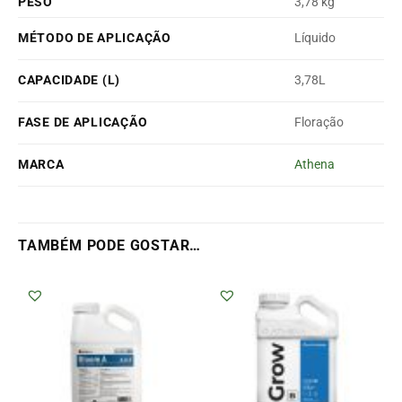
PESO
3,78 kg
MÉTODO DE APLICAÇÃO
Líquido
CAPACIDADE (L)
3,78L
FASE DE APLICAÇÃO
Floração
MARCA
Athena
TAMBÉM PODE GOSTAR…