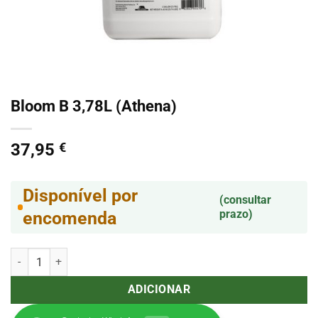
Bloom B 3,78L (Athena)
37,95
€
Disponível por
(consultar
prazo)
encomenda
Quantidade de Bloom B 3,78L (Athena)
ADICIONAR