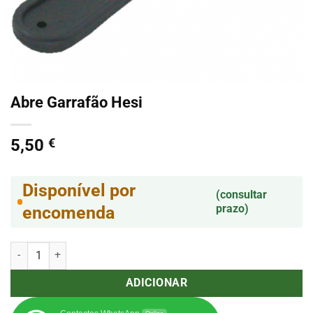
Abre Garrafão Hesi
5,50
€
Disponível por
(consultar
prazo)
encomenda
Quantidade de Abre Garrafão Hesi
ADICIONAR