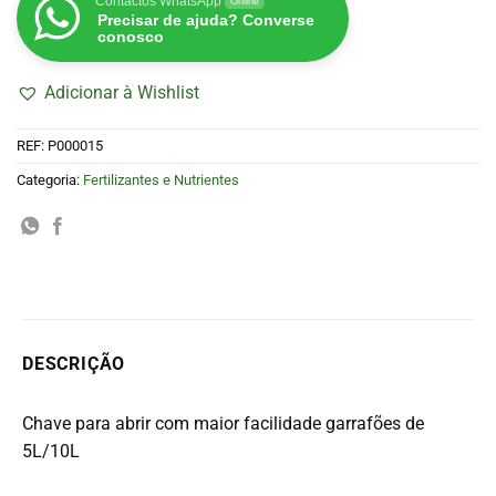
Contactos WhatsApp
Online
Precisar de ajuda? Converse
conosco
Adicionar à Wishlist
REF:
P000015
Categoria:
Fertilizantes e Nutrientes
DESCRIÇÃO
Chave para abrir com maior facilidade garrafões de
5L/10L