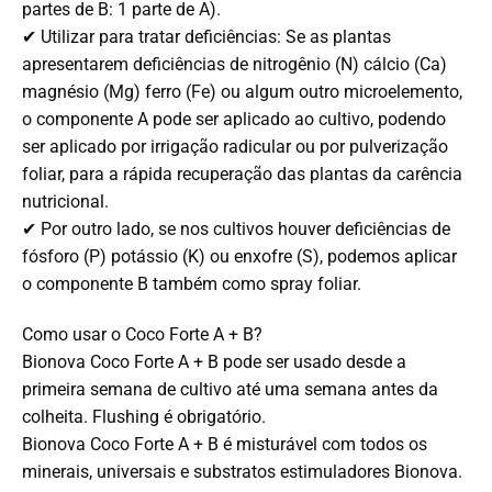
partes de B: 1 parte de A).
✔ Utilizar para tratar deficiências: Se as plantas
apresentarem deficiências de nitrogênio (N) cálcio (Ca)
magnésio (Mg) ferro (Fe) ou algum outro microelemento,
o componente A pode ser aplicado ao cultivo, podendo
ser aplicado por irrigação radicular ou por pulverização
foliar, para a rápida recuperação das plantas da carência
nutricional.
✔ Por outro lado, se nos cultivos houver deficiências de
fósforo (P) potássio (K) ou enxofre (S), podemos aplicar
o componente B também como spray foliar.
Como usar o Coco Forte A + B?
Bionova Coco Forte A + B pode ser usado desde a
primeira semana de cultivo até uma semana antes da
colheita. Flushing é obrigatório.
Bionova Coco Forte A + B é misturável com todos os
minerais, universais e substratos estimuladores Bionova.