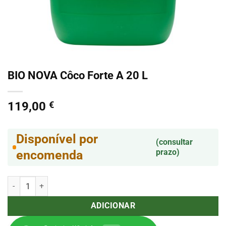
BIO NOVA Côco Forte A 20 L
119,00
€
Disponível por
(consultar
prazo)
encomenda
Quantidade de BIO NOVA Côco Forte A 20 L
ADICIONAR