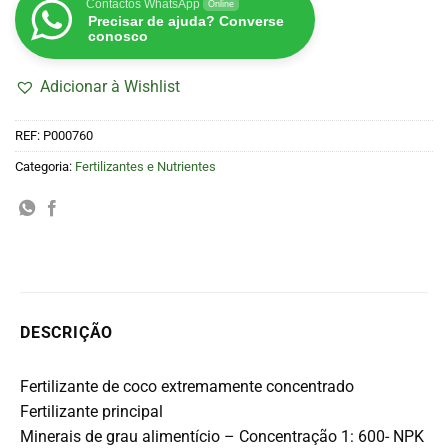
Contactos WhatsApp
Online
Precisar de ajuda? Converse
conosco
Adicionar à Wishlist
REF:
P000760
Categoria:
Fertilizantes e Nutrientes
DESCRIÇÃO
Fertilizante de coco extremamente concentrado
Fertilizante principal
Minerais de grau alimentício – Concentração 1: 600- NPK