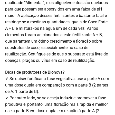
qualidade “Alimentar”, e os oligoelementos são quelados
para que possam ser absorvidos em uma faixa de pH
maior. A aplicação desses fertilizantes é bastante fácil e
restringe-se a medir as quantidades iguais de Coco Forte
A + B e misturá-los na água um de cada vez. Vários
elementos foram adicionados a este fertilizante A + B,
que garantem um ótimo crescimento e floração sobre
substratos de coco, especialmente no caso de
reutilização. Certifique-se de que o substrato está livre de
doenças, pragas ou vírus em caso de reutilização.
Dicas de produtores de Bionova?
✔ Se quiser fortificar a fase vegetativa, use a parte A com
uma dose dupla em comparação com a parte B (2 partes
de A: 1 parte de B).
✔ Por outro lado, se se deseja induzir e promover a fase
produtiva e, portanto, uma floração mais rápida e melhor,
use a parte B em dose dupla em relação à parte A (2