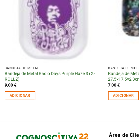
BANDEJA DE METAL
BANDEJA DE MET
Bandeja de Metal Radio Days Purple Haze 3 (G-
Bandeja de Me
ROLLZ)
27,5×17,5×2,3c
9,00
€
7,00
€
ADICIONAR
ADICIONAR
Área de Cli