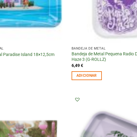
AL
BANDEJA DE METAL
Bandeja de Metal Pequena Radio D
l Paradise Island 18×12,5cm
Haze 3 (G-ROLLZ)
6,49
€
ADICIONAR