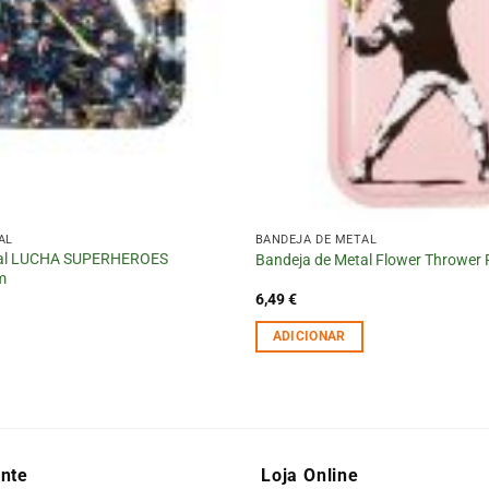
AL
BANDEJA DE METAL
tal LUCHA SUPERHEROES
Bandeja de Metal Flower Thrower 
m
6,49
€
ADICIONAR
ente
Loja Online