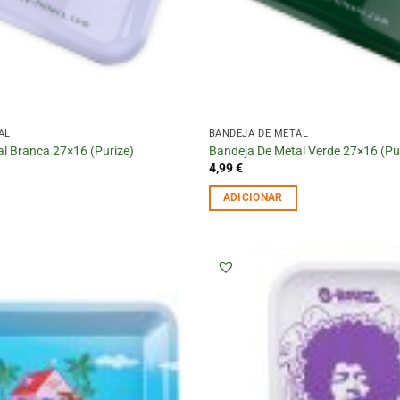
AL
BANDEJA DE METAL
l Branca 27×16 (Purize)
Bandeja De Metal Verde 27×16 (Pu
4,99
€
ADICIONAR