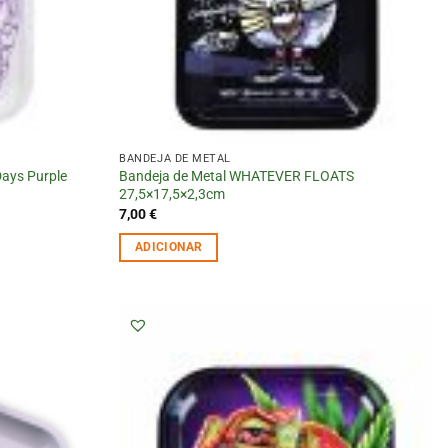
BANDEJA DE METAL
ays Purple
Bandeja de Metal WHATEVER FLOATS
27,5×17,5×2,3cm
7,00
€
ADICIONAR