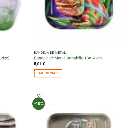
BANDEJA DE METAL
rize)
Bandeja de Metal Camaleão 18×14 cm
5,01
€
ADICIONAR
-40%