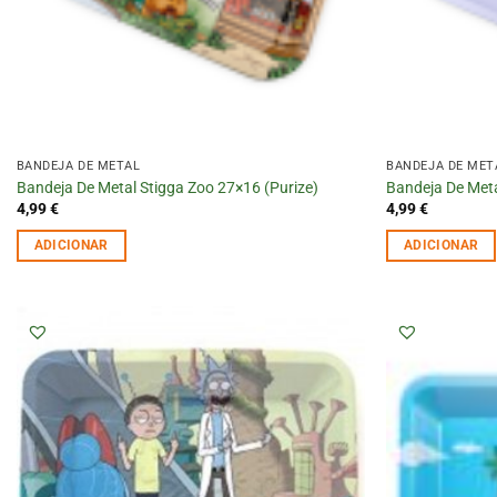
BANDEJA DE METAL
BANDEJA DE MET
Bandeja De Metal Stigga Zoo 27×16 (Purize)
Bandeja De Meta
4,99
€
4,99
€
ADICIONAR
ADICIONAR