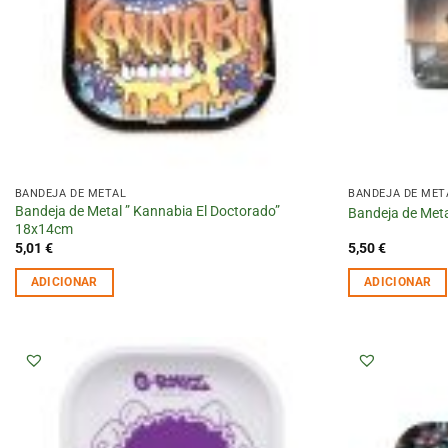
BANDEJA DE METAL
BANDEJA DE MET
Bandeja de Metal ” Kannabia El Doctorado”
Bandeja de Met
18x14cm
5,01
€
5,50
€
ADICIONAR
ADICIONAR