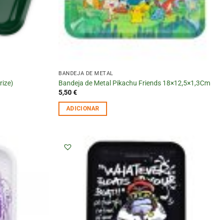
BANDEJA DE METAL
rize)
Bandeja de Metal Pikachu Friends 18×12,5×1,3Cm
5,50
€
ADICIONAR