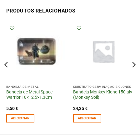
PRODUTOS RELACIONADOS
BANDEJA DE METAL
SUBSTRATO GERMINAÇÃO E CLONES
Bandeja de Metal Space
Bandeja Monkey Klone 150 alv
Warrior 18×12,5×1,3Cm
(Monkey Soil)
5,50
€
24,35
€
ADICIONAR
ADICIONAR