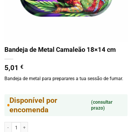
Bandeja de Metal Camaleão 18×14 cm
5,01
€
Bandeja de metal para preparares a tua sessão de fumar.
Disponível por
(consultar
prazo)
encomenda
Quantidade de Bandeja de Metal Camaleão 18x14 cm