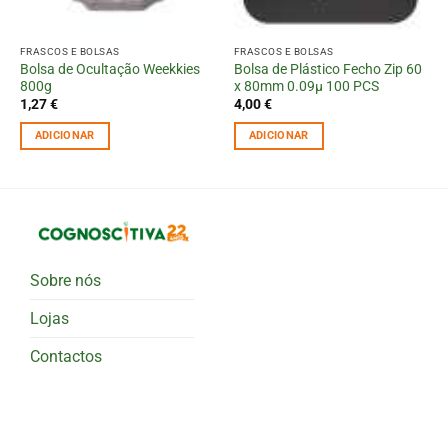
FRASCOS E BOLSAS
FRASCOS E BOLSAS
Bolsa de Ocultação Weekkies
Bolsa de Plástico Fecho Zip 60
800g
x 80mm 0.09µ 100 PCS
1,27
€
4,00
€
ADICIONAR
ADICIONAR
Sobre nós
Lojas
Contactos