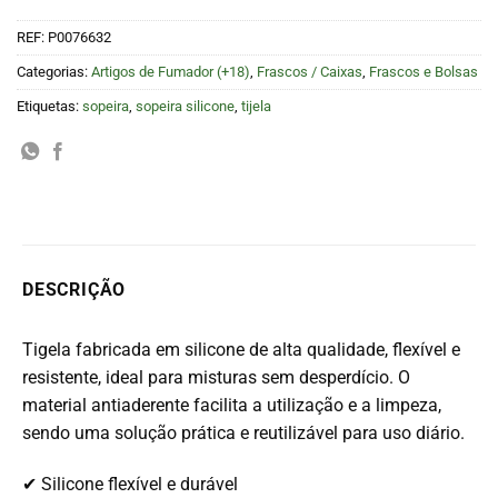
REF:
P0076632
Categorias:
Artigos de Fumador (+18)
,
Frascos / Caixas
,
Frascos e Bolsas
Etiquetas:
sopeira
,
sopeira silicone
,
tijela
DESCRIÇÃO
Tigela fabricada em silicone de alta qualidade, flexível e
resistente, ideal para misturas sem desperdício. O
material antiaderente facilita a utilização e a limpeza,
sendo uma solução prática e reutilizável para uso diário.
✔ Silicone flexível e durável