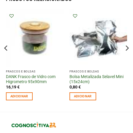
FRASCOS E BOLSAS
FRASCOS E BOLSAS
DANK Frasco de Vidro com
Bolsa Metalizada Selavel Mini
Higrometro 95x90mm
(15x24cm)
16,19
€
0,80
€
ADICIONAR
ADICIONAR