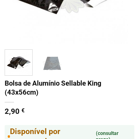
Bolsa de Alumínio Sellable King
(43x56cm)
2,90
€
Disponível por
(consultar