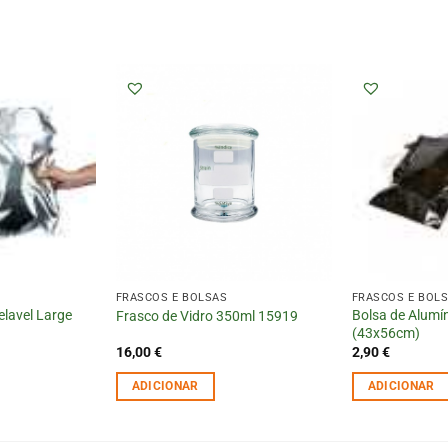
FRASCOS E BOLSAS
FRASCOS E BOL
elavel Large
Bolsa de Alumín
Frasco de Vidro 350ml 15919
(43x56cm)
16,00
€
2,90
€
ADICIONAR
ADICIONAR