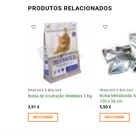
PRODUTOS RELACIONADOS
FRASCOS E BOLSAS
FRASCOS E BOLSAS
Bolsa Metalizada S
Bolsa de Ocultação Weekkies 3 Kg
100 x 56 cm
3,91
€
5,50
€
ADICIONAR
ADICIONAR