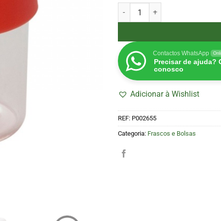
Quantidade de Frasco de Vidro 
Contactos WhatsApp
Onl
Precisar de ajuda?
conosco
Adicionar à Wishlist
REF:
P002655
Categoria:
Frascos e Bolsas