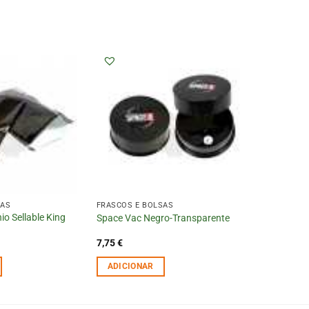
SAS
FRASCOS E BOLSAS
io Sellable King
Space Vac Negro-Transparente
7,75
€
ADICIONAR