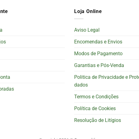
ente
Loja Online
a
Aviso Legal
jos
Encomendas e Envios
Modos de Pagamento
Garantias e Pós-Venda
Conta
Politica de Privacidade e Pro
dados
oradas
Termos e Condições
Política de Cookies
Resolução de Litígios