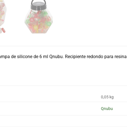
ampa de silicone de 6 ml Qnubu. Recipiente redondo para resina
0,05 kg
Qnubu