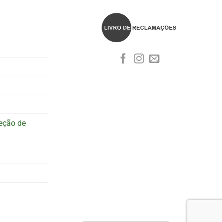
teção de