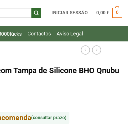
INICIAR SESSÃO
0,00
€
0
Contactos
Aviso Legal
8000Kicks
 com Tampa de Silicone BHO Qnubu
encomenda
(consultar prazo)