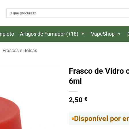
Pesquisar
por:
ompleto
Artigos de Fumador (+18)
VapeShop
Frascos e Bolsas
Frasco de Vidro
6ml
2,50
€
Disponível por 