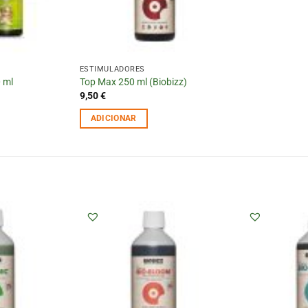
ESTIMULADORES
 ml
Top Max 250 ml (Biobizz)
9,50
€
ADICIONAR