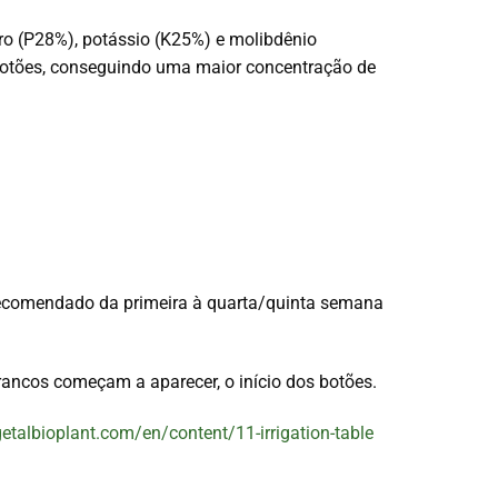
ro (P28%), potássio (K25%) e molibdênio
 botões, conseguindo uma maior concentração de
ão, recomendado da primeira à quarta/quinta semana
ancos começam a aparecer, o início dos botões.
getalbioplant.com/en/content/11-irrigation-table