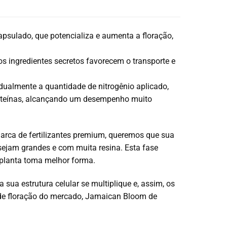
apsulado, que potencializa e aumenta a floração,
os ingredientes secretos favorecem o transporte e
dualmente a quantidade de nitrogênio aplicado,
proteínas, alcançando um desempenho muito
arca de fertilizantes premium, queremos que sua
sejam grandes e com muita resina. Esta fase
 planta toma melhor forma.
sua estrutura celular se multiplique e, assim, os
e floração do mercado, Jamaican Bloom de