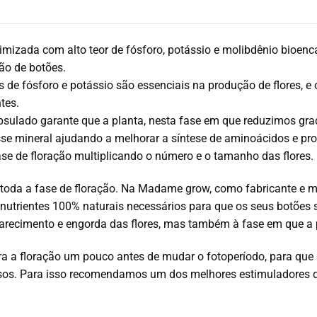
timizada com alto teor de fósforo, potássio e molibdênio bioenc
ão de botões.
 de fósforo e potássio são essenciais na produção de flores, e 
tes.
sulado garante que a planta, nesta fase em que reduzimos gra
sse mineral ajudando a melhorar a síntese de aminoácidos e 
ase de floração multiplicando o número e o tamanho das flores.
 toda a fase de floração. Na Madame grow, como fabricante e m
 nutrientes 100% naturais necessários para que os seus botões 
parecimento e engorda das flores, mas também à fase em que a
a a floração um pouco antes de mudar o fotoperíodo, para que a 
os. Para isso recomendamos um dos melhores estimuladores d