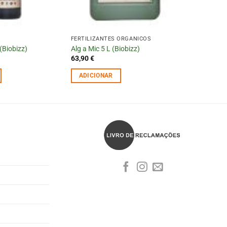
FERTILIZANTES ORGÂNICOS
(Biobizz)
Alg a Mic 5 L (Biobizz)
63,90
€
ADICIONAR