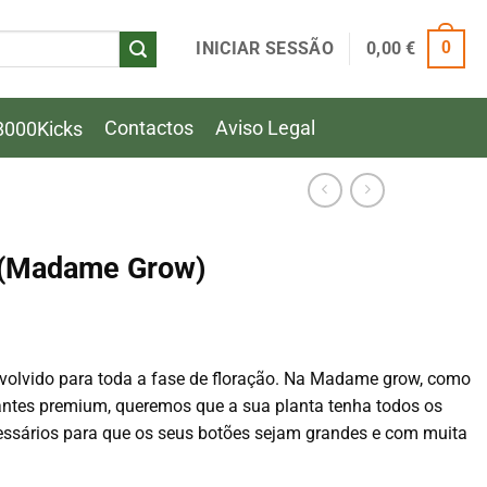
INICIAR SESSÃO
0,00
€
0
Contactos
Aviso Legal
8000Kicks
 (Madame Grow)
volvido para toda a fase de floração. Na Madame grow, como
izantes premium, queremos que a sua planta tenha todos os
essários para que os seus botões sejam grandes e com muita