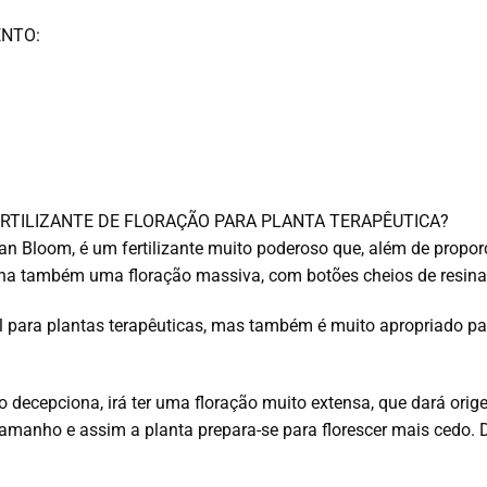
ENTO:
ERTILIZANTE DE FLORAÇÃO PARA PLANTA TERAPÊUTICA?
n Bloom, é um fertilizante muito poderoso que, além de proporc
ona também uma floração massiva, com botões cheios de resina
l para plantas terapêuticas, mas também é muito apropriado pa
decepciona, irá ter uma floração muito extensa, que dará orig
manho e assim a planta prepara-se para florescer mais cedo. D