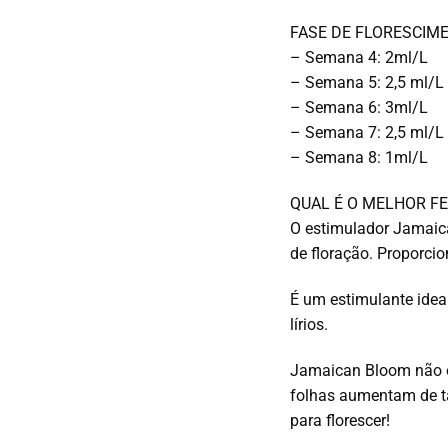
FASE DE FLORESCIM
– Semana 4: 2ml/L
– Semana 5: 2,5 ml/L
– Semana 6: 3ml/L
– Semana 7: 2,5 ml/L
– Semana 8: 1ml/L
QUAL É O MELHOR F
O estimulador Jamaica
de floração. Proporci
É um estimulante idea
lírios.
Jamaican Bloom não o 
folhas aumentam de ta
para florescer!