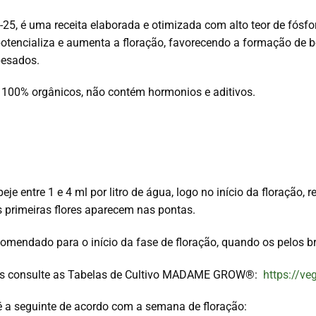
 é uma receita elaborada e otimizada com alto teor de fósfo
otencializa e aumenta a floração, favorecendo a formação de
pesados.
es 100% orgânicos, não contém hormonios e aditivos.
peje entre 1 e 4 ml por litro de água, logo no início da floraç
s primeiras flores aparecem nas pontas.
mendado para o início da fase de floração, quando os pelos br
es consulte as Tabelas de Cultivo MADAME GROW®:
https://ve
 a seguinte de acordo com a semana de floração: