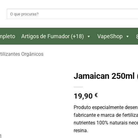
Pesquisar
por:
ompleto
Artigos de Fumador (+18)
VapeShop
tilizantes Orgânicos
Jamaican 250ml
19,90
€
Produto especialmente desen
fabricante e marca de fertil
nutrientes 100% naturais nec
resina.