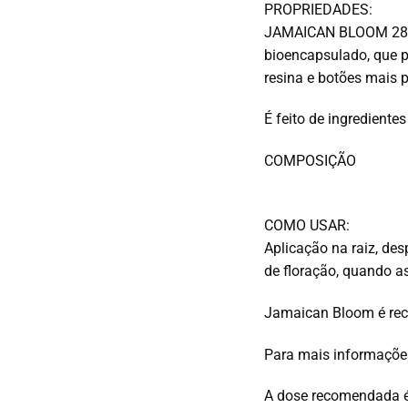
PROPRIEDADES:
JAMAICAN BLOOM 28-25,
bioencapsulado, que p
resina e botões mais 
É feito de ingredient
COMPOSIÇÃO
COMO USAR:
Aplicação na raiz, des
de floração, quando a
Jamaican Bloom é reco
Para mais informaçõ
A dose recomendada é