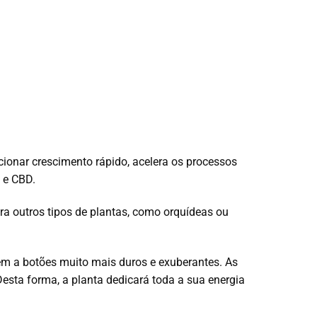
ionar crescimento rápido, acelera os processos
 e CBD.
ra outros tipos de plantas, como orquídeas ou
em a botões muito mais duros e exuberantes. As
esta forma, a planta dedicará toda a sua energia