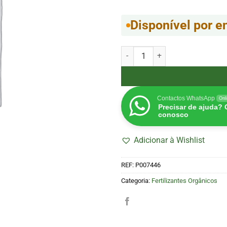
Disponível por 
Quantidade de Jamaican 250ml
Contactos WhatsApp
Onl
Precisar de ajuda?
conosco
Adicionar à Wishlist
REF:
P007446
Categoria:
Fertilizantes Orgânicos