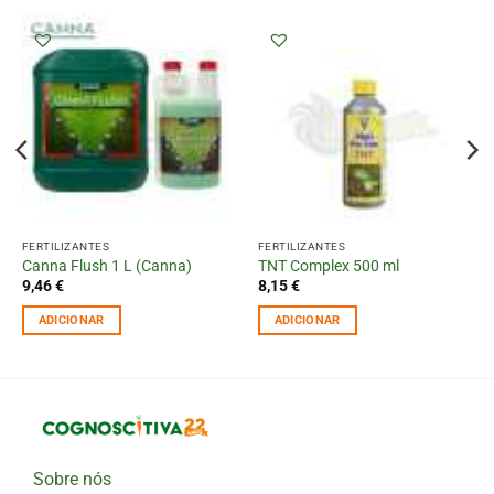
FERTILIZANTES
FERTILIZANTES
Canna Flush 1 L (Canna)
TNT Complex 500 ml
9,46
€
8,15
€
ADICIONAR
ADICIONAR
Sobre nós