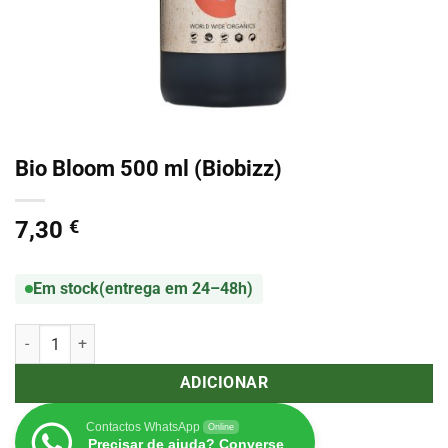
Bio Bloom 500 ml (Biobizz)
7,30
€
Em stock
(entrega em 24–48h)
Quantidade de Bio Bloom 500 ml (Biobizz)
ADICIONAR
Contactos WhatsApp
Online
Precisar de ajuda? Converse