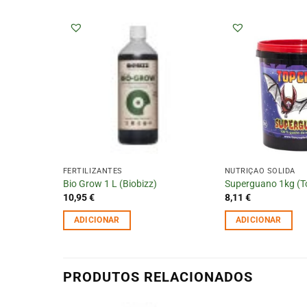
FERTILIZANTES
NUTRIÇÃO SÓLIDA
Bio Grow 1 L (Biobizz)
Superguano 1kg (T
10,95
€
8,11
€
ADICIONAR
ADICIONAR
PRODUTOS RELACIONADOS