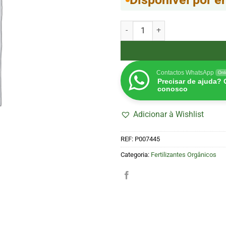
Quantidade de Lolita Soil 1000
Contactos WhatsApp
Onl
Precisar de ajuda?
conosco
Adicionar à Wishlist
REF:
P007445
Categoria:
Fertilizantes Orgânicos