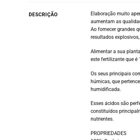
Elaboração muito aper
DESCRIÇÃO
aumentam as qualidade
Ao fornecer grandes qu
resultados explosivos
Alimentar a sua planta
este fertilizante que 
Os seus principais co
húmicas, que pertence
humidificada.
Esses ácidos são perfe
constituídos principa
nutrientes.
PROPRIEDADES