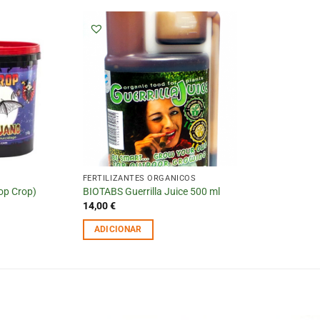
FERTILIZANTES ORGÂNICOS
op Crop)
BIOTABS Guerrilla Juice 500 ml
14,00
€
ADICIONAR