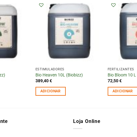
ESTIMULADORES
FERTILIZANTES
zz)
Bio Heaven 10L (Biobizz)
Bio Bloom 10 L 
389,40
€
72,50
€
ADICIONAR
ADICIONAR
ente
Loja Online