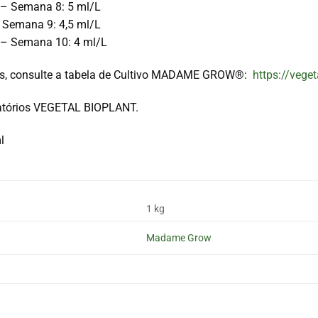
 – Semana 8: 5 ml/L
 Semana 9: 4,5 ml/L
 – Semana 10: 4 ml/L
es, consulte a tabela de Cultivo MADAME GROW®:
https://vege
ratórios VEGETAL BIOPLANT.
l
1 kg
Madame Grow