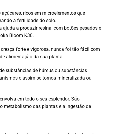
e açúcares, ricos em microelementos que
ndo a fertilidade do solo.
 a ajuda a produzir resina, com botões pesados e
zooka Bloom K30.
cresça forte e vigorosa, nunca foi tão fácil com
 de alimentação da sua planta.
s de substâncias de húmus ou substâncias
ganismos e assim se tornou mineralizada ou
esenvolva em todo o seu esplendor. São
o metabolismo das plantas e a ingestão de