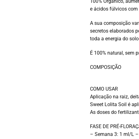
100% Orgânico, aument
e ácidos fúlvicos com
A sua composição vari
secretos elaborados p
toda a energia do so
É 100% natural, sem p
COMPOSIÇÃO
COMO USAR
Aplicação na raiz, deit
Sweet Lolita Soil é apl
As doses do fertilizan
FASE DE PRÉ-FLORAÇ
– Semana 3: 1 ml/L –