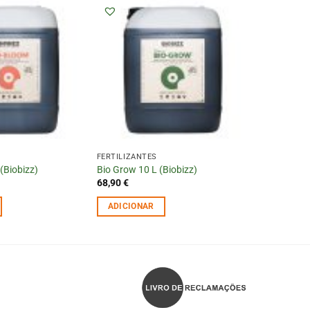
FERTILIZANTES
(Biobizz)
Bio Grow 10 L (Biobizz)
68,90
€
ADICIONAR