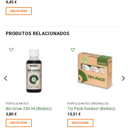
9,45
€
ADICIONAR
PRODUTOS RELACIONADOS
FERTILIZANTES
FERTILIZANTES ORGÂNICOS
Bio Grow 250 ml (Biobizz)
Try Pack Outdoor (Biobizz)
3,80
€
13,51
€
ADICIONAR
ADICIONAR