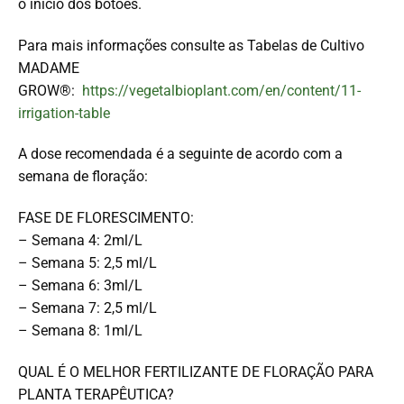
o início dos botões.
Para mais informações consulte as Tabelas de Cultivo
MADAME
GROW®:
https://vegetalbioplant.com/en/content/11-
irrigation-table
A dose recomendada é a seguinte de acordo com a
semana de floração:
FASE DE FLORESCIMENTO:
– Semana 4: 2ml/L
– Semana 5: 2,5 ml/L
– Semana 6: 3ml/L
– Semana 7: 2,5 ml/L
– Semana 8: 1ml/L
QUAL É O MELHOR FERTILIZANTE DE FLORAÇÃO PARA
PLANTA TERAPÊUTICA?