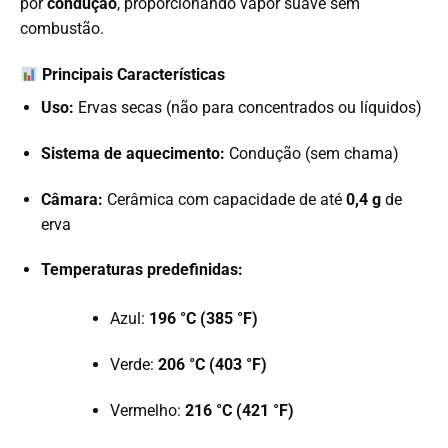
por
condução
, proporcionando vapor suave sem
combustão.
Principais Características
Uso:
Ervas secas (não para concentrados ou líquidos)
Sistema de aquecimento:
Condução (sem chama)
Câmara:
Cerâmica com capacidade de até
0,4 g
de
erva
Temperaturas predefinidas:
Azul:
196 °C (385 °F)
Verde:
206 °C (403 °F)
Vermelho:
216 °C (421 °F)