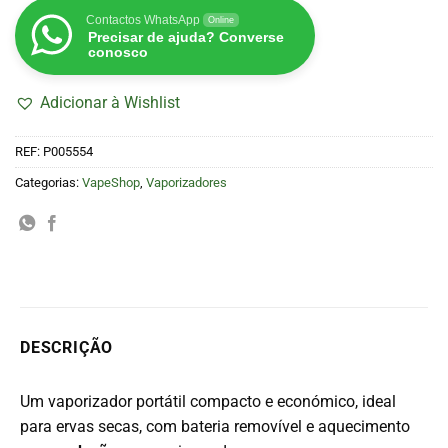
Contactos WhatsApp
Online
Precisar de ajuda? Converse
conosco
Adicionar à Wishlist
REF:
P005554
Categorias:
VapeShop
,
Vaporizadores
DESCRIÇÃO
Um vaporizador portátil compacto e económico, ideal
para ervas secas, com bateria removível e aquecimento