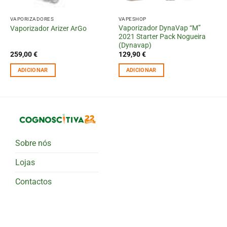
VAPORIZADORES
VAPESHOP
Vaporizador DynaVap “M”
Vaporizador Arizer ArGo
2021 Starter Pack Nogueira
(Dynavap)
259,00
€
129,90
€
ADICIONAR
ADICIONAR
Sobre nós
Lojas
Contactos