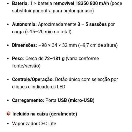
Bateria:
1 × bateria
removível 18350 800 mAh
(pode
substituir por outra para prolongar uso)
Autonomia:
Aproximadamente
3 – 5 sessões
por
carga (~15–20 min no total)
Dimensões:
~98 × 34 × 32 mm (~9,7 cm de altura)
Peso:
Cerca de
72–181 g
(varia conforme
fonte/versão)
Controle/Operação:
Botão único com selecção por
cliques e indicadores LED
Carregamento:
Porta
USB (micro-USB)
Incluído na caixa (geralmente)
Vaporizador CFC Lite