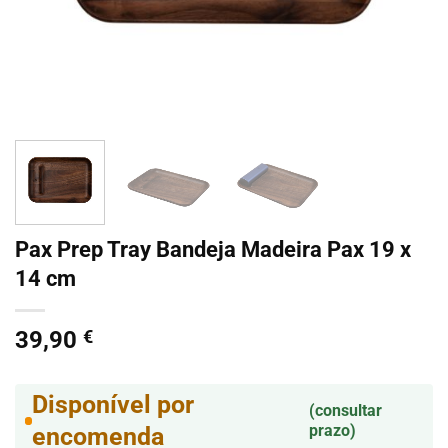
Pax Prep Tray Bandeja Madeira Pax 19 x
14 cm
39,90
€
Disponível por
(consultar
prazo)
encomenda