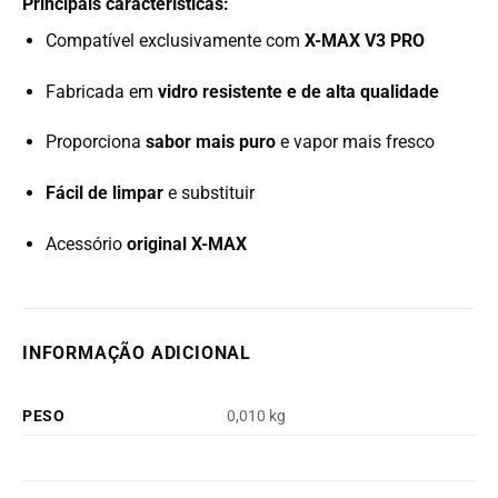
Principais características:
Compatível exclusivamente com
X-MAX V3 PRO
Fabricada em
vidro resistente e de alta qualidade
Proporciona
sabor mais puro
e vapor mais fresco
Fácil de limpar
e substituir
Acessório
original X-MAX
INFORMAÇÃO ADICIONAL
PESO
0,010 kg