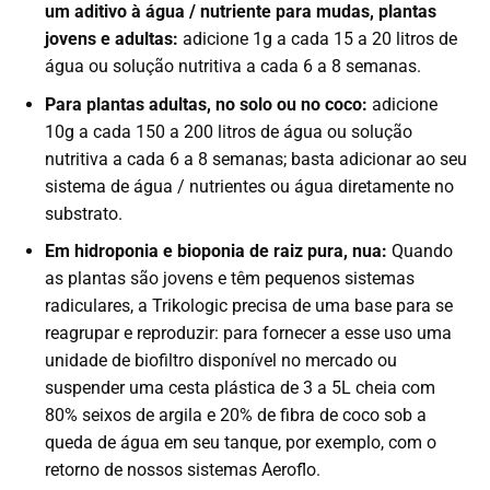
um aditivo à água / nutriente para mudas, plantas
jovens e adultas:
adicione 1g a cada 15 a 20 litros de
água ou solução nutritiva a cada 6 a 8 semanas.
Para plantas adultas, no solo ou no coco:
adicione
10g a cada 150 a 200 litros de água ou solução
nutritiva a cada 6 a 8 semanas; basta adicionar ao seu
sistema de água / nutrientes ou água diretamente no
substrato.
Em hidroponia e bioponia de raiz pura, nua:
Quando
as plantas são jovens e têm pequenos sistemas
radiculares, a Trikologic precisa de uma base para se
reagrupar e reproduzir: para fornecer a esse uso uma
unidade de biofiltro disponível no mercado ou
suspender uma cesta plástica de 3 a 5L cheia com
80% seixos de argila e 20% de fibra de coco sob a
queda de água em seu tanque, por exemplo, com o
retorno de nossos sistemas Aeroflo.