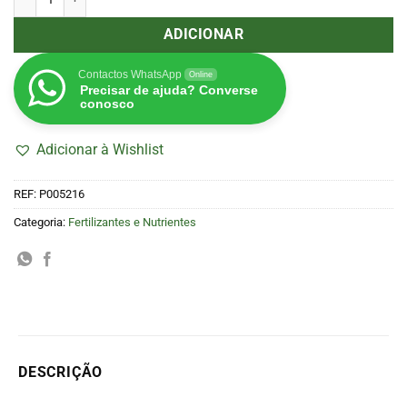
ADICIONAR
Contactos WhatsApp
Online
Precisar de ajuda? Converse
conosco
Adicionar à Wishlist
REF:
P005216
Categoria:
Fertilizantes e Nutrientes
DESCRIÇÃO