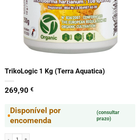
TrikoLogic 1 Kg (Terra Aquatica)
269,90
€
Disponível por
(consultar
prazo)
encomenda
Quantidade de TrikoLogic 1 Kg (Terra Aquatica)