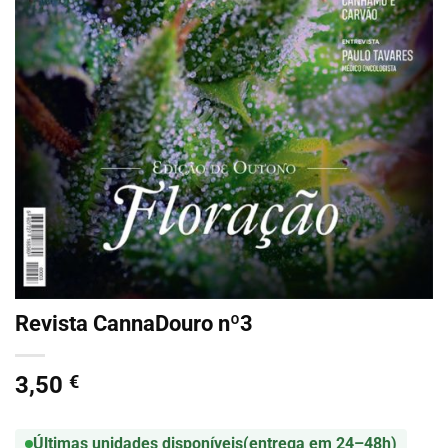
Revista CannaDouro nº3
3,50
€
Últimas unidades disponíveis
(entrega em 24–48h)