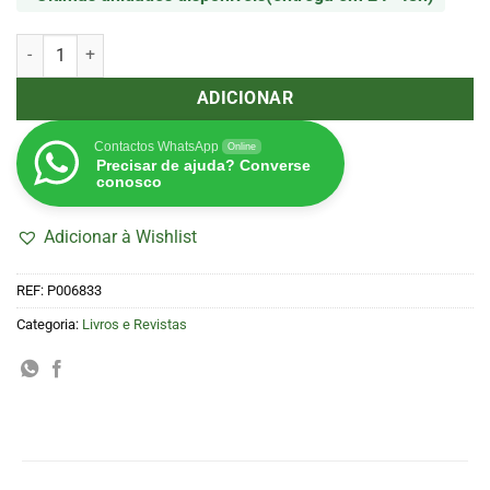
Quantidade de Revista CannaDouro nº3
ADICIONAR
Contactos WhatsApp
Online
Precisar de ajuda? Converse
conosco
Adicionar à Wishlist
REF:
P006833
Categoria:
Livros e Revistas