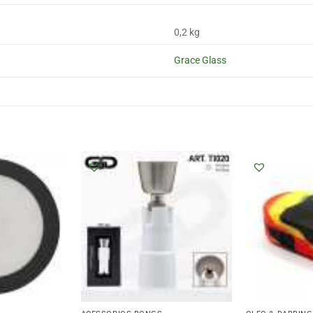
0,2 kg
Grace Glass