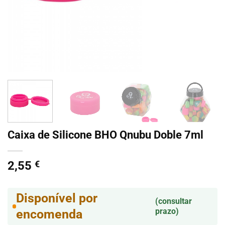
Caixa de Silicone BHO Qnubu Doble 7ml
2,55
€
Disponível por
(consultar
prazo)
encomenda