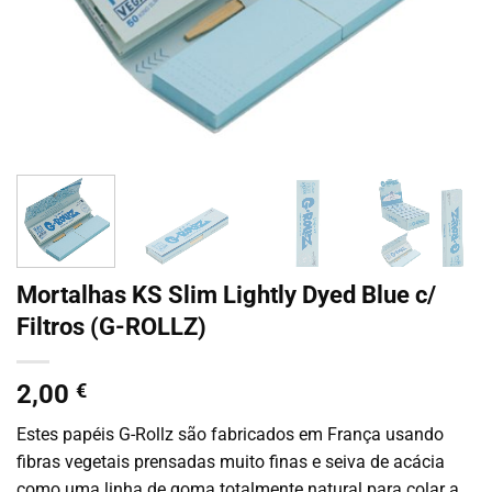
Mortalhas KS Slim Lightly Dyed Blue c/
Filtros (G-ROLLZ)
2,00
€
Estes papéis G-Rollz são fabricados em França usando
fibras vegetais prensadas muito finas e seiva de acácia
como uma linha de goma totalmente natural para colar a