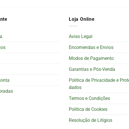
ente
Loja Online
a
Aviso Legal
jos
Encomendas e Envios
Modos de Pagamento
Garantias e Pós-Venda
Conta
Politica de Privacidade e Pro
dados
oradas
Termos e Condições
Política de Cookies
Resolução de Litígios