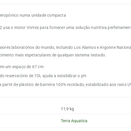
o aeropônico numa unidade compacta
2 usa o motor Vortex para fornecer uma solução nutritiva perfeitamen
iores laboratórios do mundo, incluindo Los Alamos e Argonne Nationa
scimento mais espetaculares de qualquer sistema testado.
 em um espaço de 67 cm
o reservatório de 70L ajuda a estabilizar o pH
partir de plástico de barreira 100% reciclado, estabilizado aos raios 
11,9 kg
Terra Aquatica