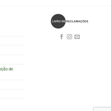
teção de