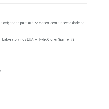
te oxigenada para até 72 clones, sem a necessidade de
l Laboratory nos EUA, o HydroCloner Spinner 72
UV