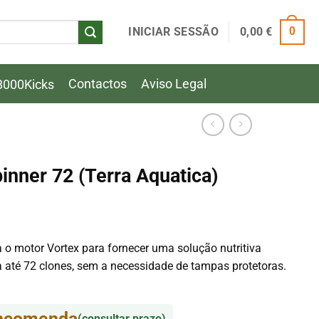
INICIAR SESSÃO
0,00
€
0
Contactos
Aviso Legal
8000Kicks
nner 72 (Terra Aquatica)
 o motor Vortex para fornecer uma solução nutritiva
 até 72 clones, sem a necessidade de tampas protetoras.
encomenda
(consultar prazo)