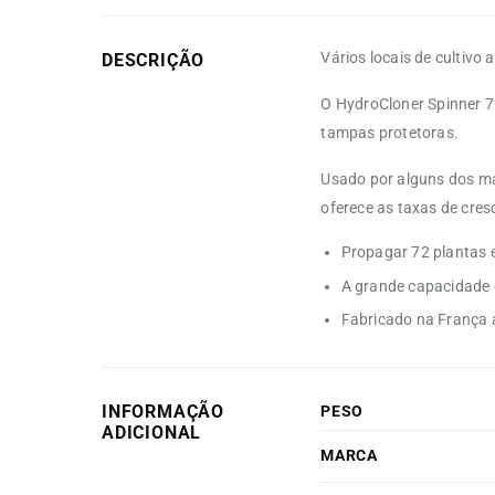
Vários locais de cultiv
DESCRIÇÃO
O HydroCloner Spinner 7
tampas protetoras.
Usado por alguns dos ma
oferece as taxas de cre
Propagar 72 plantas
A grande capacidade d
Fabricado na França a 
INFORMAÇÃO
PESO
ADICIONAL
MARCA