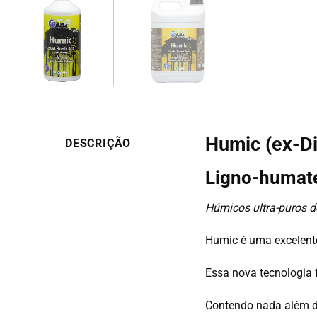
Humic (ex-D
DESCRIÇÃO
Ligno-humate
Húmicos ultra-puros de
Humic é uma excelente
Essa nova tecnologia f
Contendo nada além d