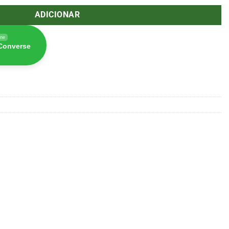
ADICIONAR
ine
 Converse