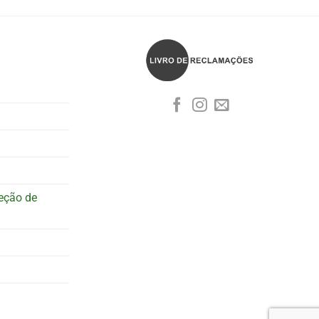
teção de