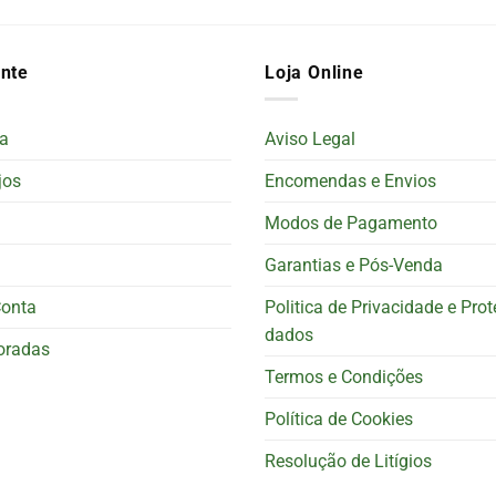
ente
Loja Online
a
Aviso Legal
jos
Encomendas e Envios
Modos de Pagamento
Garantias e Pós-Venda
Conta
Politica de Privacidade e Pro
dados
oradas
Termos e Condições
Política de Cookies
Resolução de Litígios