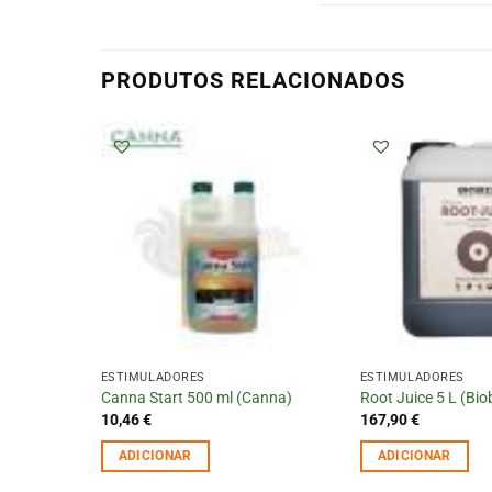
PRODUTOS RELACIONADOS
ESTIMULADORES
ESTIMULADORES
Canna Start 500 ml (Canna)
Root Juice 5 L (Bio
10,46
€
167,90
€
ADICIONAR
ADICIONAR