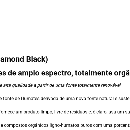
iamond Black)
s de amplo espectro, totalmente orgân
 alta qualidade a partir de uma fonte totalmente renovável.
 fonte de Humates derivada de uma nova fonte natural e suste
ornece um produto limpo, livre de resíduos e, é claro, usa um s
e compostos orgânicos ligno-humatos puros com uma porcenta