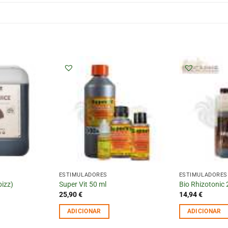
ESTIMULADORES
ESTIMULADORES
bizz)
Super Vit 50 ml
Bio Rhizotonic
25,90
€
14,94
€
ADICIONAR
ADICIONAR