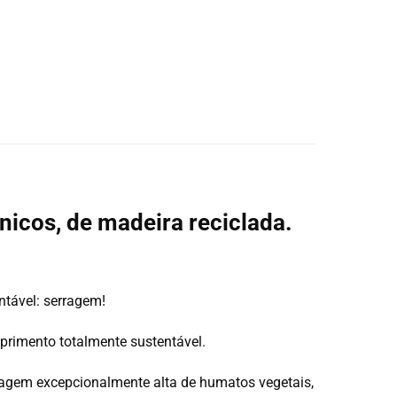
icos, de madeira reciclada.
ntável: serragem!
uprimento totalmente sustentável.
gem excepcionalmente alta de humatos vegetais,