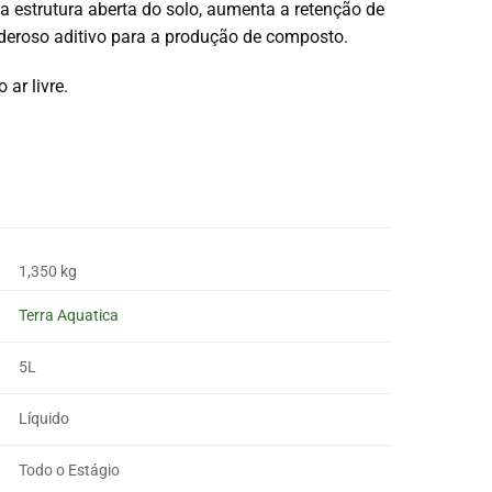
a estrutura aberta do solo, aumenta a retenção de
poderoso aditivo para a produção de composto.
ar livre.
1,350 kg
Terra Aquatica
5L
Líquido
Todo o Estágio