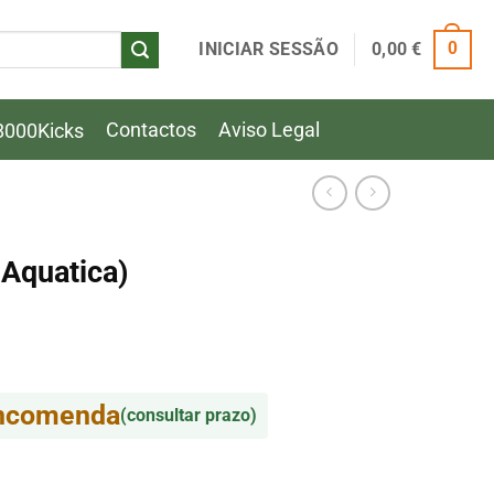
INICIAR SESSÃO
0,00
€
0
Contactos
Aviso Legal
8000Kicks
 Aquatica)
encomenda
(consultar prazo)
Aquatica)