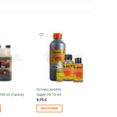
ESTIMULADORES
 250 ml (Canna)
Super Vit 10 ml
9,75
€
ADICIONAR