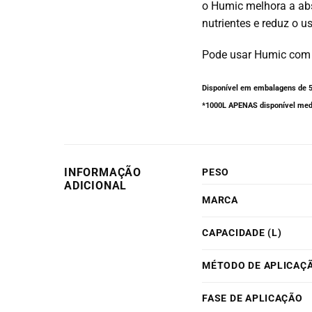
o Humic melhora a abs
nutrientes e reduz o 
Pode usar Humic com t
Disponível em embalagens de 5
*1000L APENAS disponível med
INFORMAÇÃO
PESO
ADICIONAL
MARCA
CAPACIDADE (L)
MÉTODO DE APLICAÇ
FASE DE APLICAÇÃO