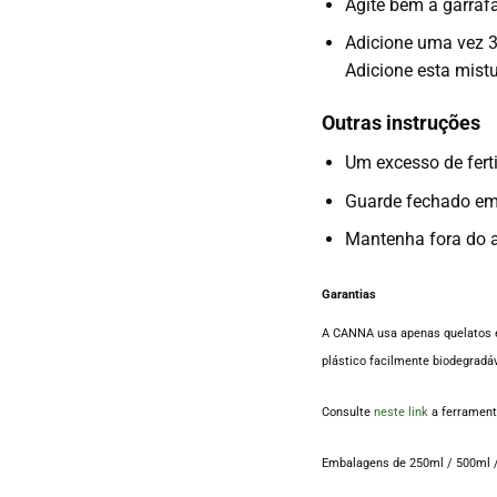
Agite bem a garraf
Adicione uma vez 3
Adicione esta mistu
Outras instruções
Um excesso de ferti
Guarde fechado em 
Mantenha fora do a
Garantias
A CANNA usa apenas quelatos e 
plástico facilmente biodegradáv
Consulte
neste link
a ferrament
Embalagens de 250ml / 500ml /