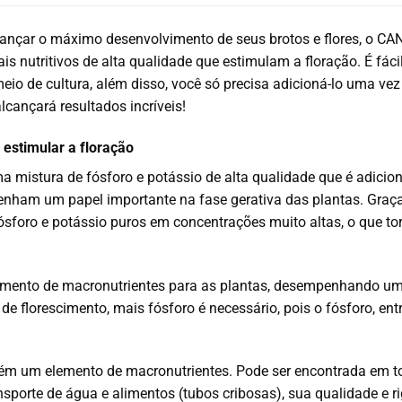
lcançar o máximo desenvolvimento de seus brotos e flores, o 
is nutritivos de alta qualidade que estimulam a floração. É fá
eio de cultura, além disso, você só precisa adicioná-lo uma vez 
cançará resultados incríveis!
estimular a floração
mistura de fósforo e potássio de alta qualidade que é adicion
nham um papel importante na fase gerativa das plantas. Graç
foro e potássio puros em concentrações muito altas, o que torn
emento de macronutrientes para as plantas, desempenhando um 
de florescimento, mais fósforo é necessário, pois o fósforo, ent
ém um elemento de macronutrientes.
Pode ser encontrada em to
sporte de água e alimentos (tubos cribosas), sua qualidade e r