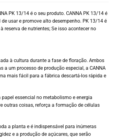
CANNA PK 13/14 é o seu produto. CANNA PK 13/14 é
cil de usar e promove alto desempenho. PK 13/14 é
à reserva de nutrientes; Se isso acontecer no
ada à cultura durante a fase de floração. Ambos
as a um processo de produção especial, a CANNA
a mais fácil para a fábrica descartá-los rápida e
papel essencial no metabolismo e energia
re outras coisas, reforça a formação de células
da a planta e é indispensável para inúmeras
igidez e a produção de açúcares, que serão