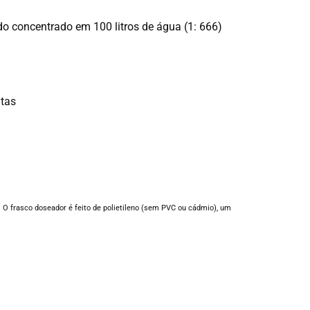
o concentrado em 100 litros de água (1: 666)
ntas
 O frasco doseador é feito de polietileno (sem PVC ou cádmio), um