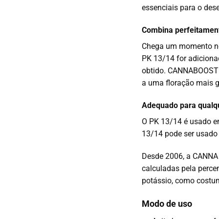
essenciais para o des
Combina perfeitame
Chega um momento no 
PK 13/14 for adiciona
obtido.
CANNABOOST ta
a uma floração mais 
Adequado para qualq
O PK 13/14 é usado em
13/14 pode ser usado t
Desde 2006, a CANNA d
calculadas pela perc
potássio, como costum
Modo de uso