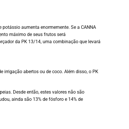
 e potássio aumenta enormemente.
Se a CANNA
mento máximo de seus frutos será
rçador da PK 13/14, uma combinação que levará
e irrigação abertos ou de coco.
Além disso, o PK
peias. Desde então, estes valores não são
udou, ainda são 13% de fósforo e 14% de