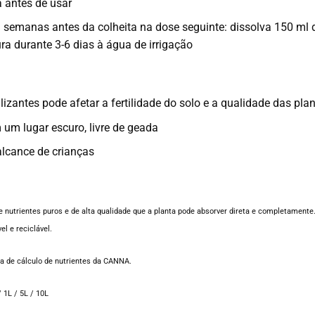
a antes de usar
 semanas antes da colheita na dose seguinte: dissolva 150 ml d
ra durante 3-6 dias à água de irrigação
lizantes pode afetar a fertilidade do solo e a qualidade das pla
um lugar escuro, livre de geada
lcance de crianças
nutrientes puros e de alta qualidade que a planta pode absorver direta e completamente.
el e reciclável.
a de cálculo de nutrientes da CANNA.
 1L / 5L / 10L