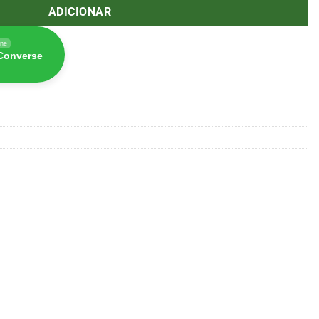
ADICIONAR
ine
 Converse