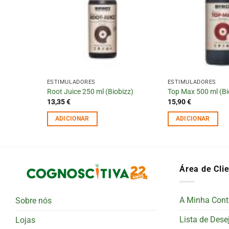
ESTIMULADORES
ESTIMULADORES
Root Juice 250 ml (Biobizz)
Top Max 500 ml (Bi
13,35
€
15,90
€
ADICIONAR
ADICIONAR
Área de Cli
A Minha Cont
Sobre nós
Lista de Dese
Lojas