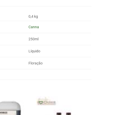
0,4 kg
Canna
250ml
Líquido
Floração