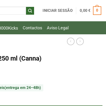
INICIAR SESSÃO
0,00
€
0
Contactos
Aviso Legal
8000Kicks
250 ml (Canna)
eis
(entrega em 24–48h)
50 ml (Canna)